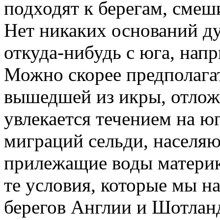
подходят к берегам, смеш
Нет никаких оснований ду
откуда-нибудь с юга, нап
Можно скорее предполагат
вышедшей из икры, отлож
увлекается течением на ю
миграций сельди, населяю
прилежащие воды материк
те условия, которые мы н
берегов Англии и Шотланд