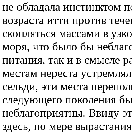
не обладала инстинктом п
возраста итти против теч
скопляться массами в узк
моря, что было бы неблаг
питания, так и в смысле 
местам нереста устремлял
сельди, эти места перепо
следующего поколения бы
неблагоприятны. Ввиду это
здесь, по мере вырастания