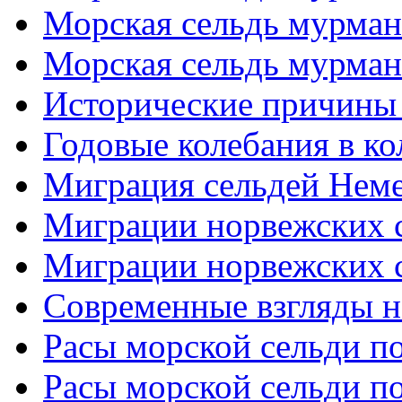
Морская сельдь мурманс
Морская сельдь мурманс
Исторические причины
Годовые колебания в ко
Миграция сельдей Нем
Миграции норвежских с
Миграции норвежских с
Современные взгляды н
Расы морской сельди по
Расы морской сельди по