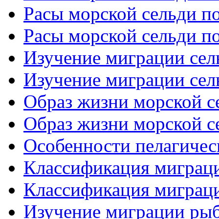
Расы морской сельди по
Расы морской сельди по
Изучение миграции сель
Изучение миграции сель
Образ жизни морской се
Образ жизни морской се
Особенности пелагичес
Классификация миграци
Классификация миграци
Изучение миграции рыб 