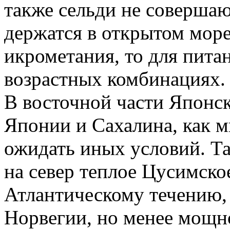
также сельди не соверша
держатся в открытом море
икрометания, то для пита
возрастных комбинациях.
В восточной части Японск
Японии и Сахалина, как 
ожидать иных условий. Та
на север теплое Цусимское
Атлантическому течению
Норвегии, но менее мощно