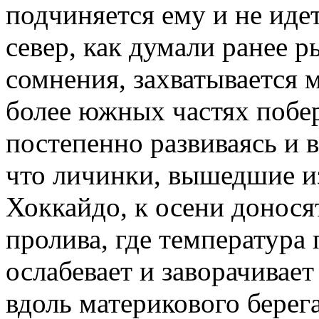
подчиняется ему и не иде
север, как думали ранее р
сомнения, захватывается 
более южных частях побере
постепенно развиваясь и в
что личинки, вышедшие из
Хоккайдо, к осени донося
пролива, где температура 
ослабевает и заворачивает
вдоль материкового берег