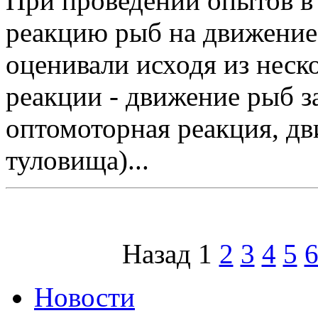
При проведении опытов в
реакцию рыб на движени
оценивали исходя из неско
реакции - движение рыб з
оптомоторная реакция, дв
туловища)...
Назад
1
2
3
4
5
Новости