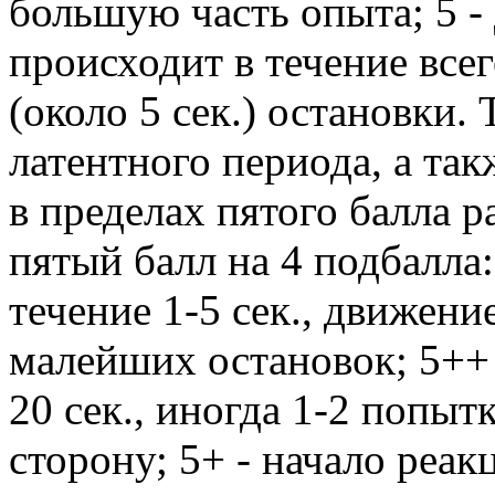
большую часть опыта; 5 -
происходит в течение всег
(около 5 сек.) остановки.
латентного периода, а так
в пределах пятого балла р
пятый балл на 4 подбалла:
течение 1-5 сек., движени
малейших остановок; 5++ 
20 сек., иногда 1-2 попы
сторону; 5+ - начало реакц