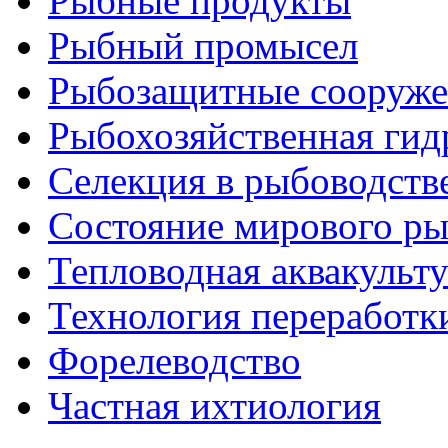
Рыбные продукты
Рыбный промысел
Рыбозащитные сооруже
Рыбохозяйственная гид
Селекция в рыбоводств
Состояние мирового ры
Тепловодная аквакульт
Технология переработк
Форелеводство
Частная ихтиология