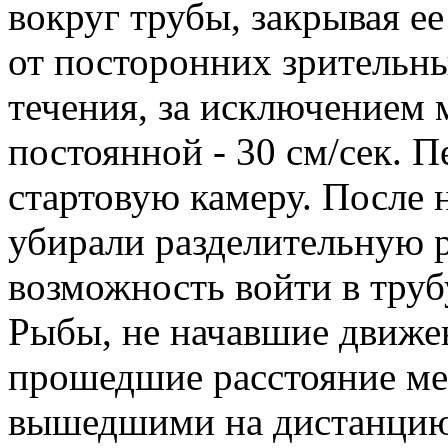
вокруг трубы, закрывая ее
от посторонних зрительн
течения, за исключением 
постоянной - 30 см/сек. 
стартовую камеру. После 
убирали разделительную 
возможность войти в труб
Рыбы, не начавшие движен
прошедшие расстояние мен
вышедшими на дистанцию