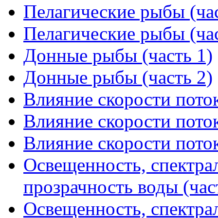
Пелагические рыбы (час
Пелагические рыбы (час
Донные рыбы (часть 1)
Донные рыбы (часть 2)
Влияние скорости поток
Влияние скорости поток
Влияние скорости поток
Освещенность, спектрал
прозрачность воды (час
Освещенность, спектрал