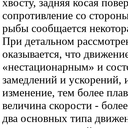
хвосту, задняя косая пове
сопротивление со стороны
рыбы сообщается некотора
При детальном рассмотре
оказывается, что движени
«нестационарным» и сост
замедлений и ускорений, 
изменение, тем более пла
величина скорости - боле
два основных типа движе