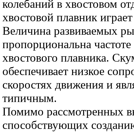
колебаний в хвостовом отд
хвостовой плавник играе
Величина развиваемых ры
пропорциональна частоте 
хвостового плавника. Ск
обеспечивает низкое сопр
скоростях движения и явл
типичным.
Помимо рассмотренных в
способствующих создани