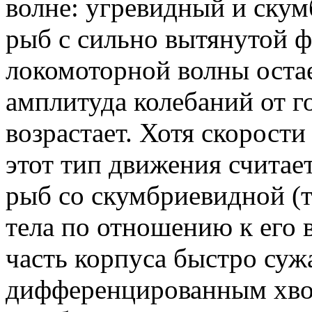
волне: угревидный и скум
рыб с сильно вытянутой ф
локомоторной волны остае
амплитуда колебаний от г
возрастает. Хотя скорост
этот тип движения считае
рыб со скумбриевидной (
тела по отношению к его 
часть корпуса быстро суж
дифференцированным хво