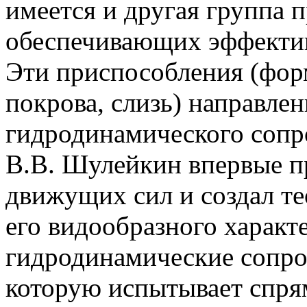
имеется и другая группа 
обеспечивающих эффектив
Эти приспособления (форм
покрова, слизь) направле
гидродинамического сопр
В.В. Шулейкин впервые п
движущих сил и создал т
его видообразного характ
гидродинамические сопро
которую испытывает спря