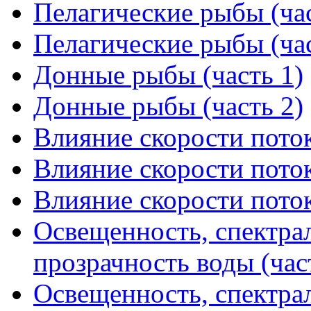
Пелагические рыбы (час
Пелагические рыбы (час
Донные рыбы (часть 1)
Донные рыбы (часть 2)
Влияние скорости поток
Влияние скорости поток
Влияние скорости поток
Освещенность, спектрал
прозрачность воды (час
Освещенность, спектрал