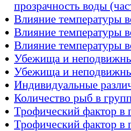
прозрачность воды (час
Влияние температуры во
Влияние температуры во
Влияние температуры во
Убежища и неподвижные
Убежища и неподвижные
Индивидуальные различ
Количество рыб в груп
Трофический фактор в п
Трофический фактор в п