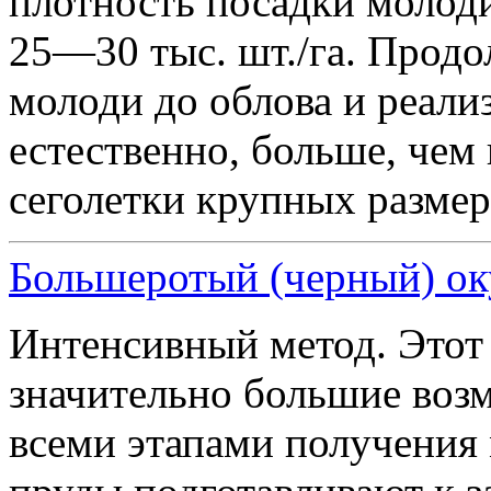
плотность посадки молоди
25—30 тыс. шт./га. Прод
молоди до облова и реализ
естественно, больше, чем
сеголетки крупных размеро
Большеротый (черный) оку
Интенсивный метод. Этот 
значительно большие возм
всеми этапами получения 