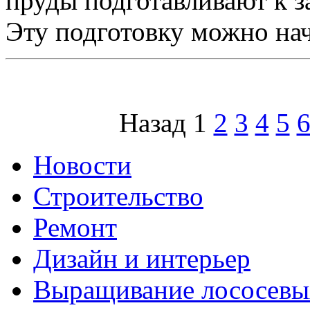
пруды подготавливают к 
Эту подготовку можно нача
Назад
1
2
3
4
5
Новости
Строительство
Ремонт
Дизайн и интерьер
Выращивание лососевы