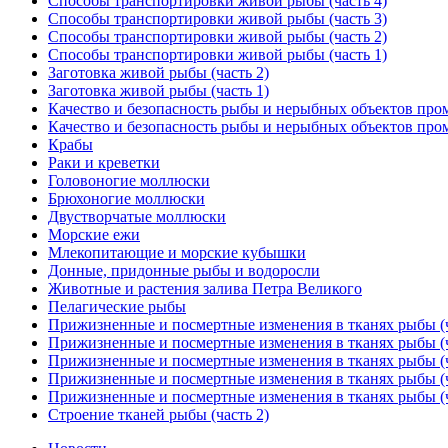
Способы транспортировки живой рыбы (часть 4)
Способы транспортировки живой рыбы (часть 3)
Способы транспортировки живой рыбы (часть 2)
Способы транспортировки живой рыбы (часть 1)
Заготовка живой рыбы (часть 2)
Заготовка живой рыбы (часть 1)
Качество и безопасность рыбы и нерыбных объектов пром
Качество и безопасность рыбы и нерыбных объектов пром
Крабы
Раки и креветки
Головоногие моллюски
Брюхоногие моллюски
Двустворчатые моллюски
Морские ежи
Млекопитающие и морские кубышки
Донные, придонные рыбы и водоросли
Животные и растения залива Петра Великого
Пелагические рыбы
Прижизненные и посмертные изменения в тканях рыбы (ч
Прижизненные и посмертные изменения в тканях рыбы (ч
Прижизненные и посмертные изменения в тканях рыбы (ч
Прижизненные и посмертные изменения в тканях рыбы (ч
Прижизненные и посмертные изменения в тканях рыбы (ч
Строение тканей рыбы (часть 2)