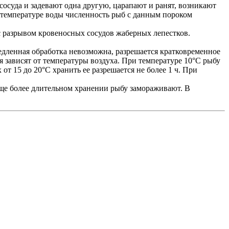
осуда и задевают одна другую, царапают и ранят, возникают
 температуре воды численность рыб с данным пороком
с разрывом кровеносных сосудов жаберных лепестков.
едленная обработка невозможна, разрешается кратковременное
 зависят от температуры воздуха. При температуре 10°С рыбу
от 15 до 20°С хранить ее разрешается не более 1 ч. При
еще более длительном хранении рыбу замораживают. В