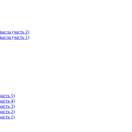
ысла (часть 2)
ысла (часть 1)
асть 5)
асть 4)
асть 3)
асть 2)
асть 1)