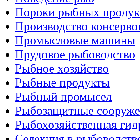
Пороки рыбных продук
Производство консерво
Промысловые машины
Прудовое рыбоводство
Рыбное хозяйство
Рыбные продукты
Рыбный промысел
Рыбозащитные сооруже
Рыбохозяйственная гид
Селекция в рыбоводств