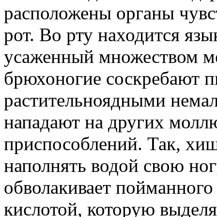
расположены органы чувст
рот. Во рту находится язы
усаженный множеством ме
брюхоногие соскребают п
растительноядными немал
нападают на других моллю
приспособлений. Так, хищ
наполнять водой свою ног
обволакивает пойманного
кислотой, которую выделя