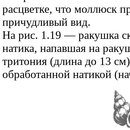
расцветке, что моллюск п
причудливый вид.
На рис. 1.19 — ракушка ск
натика, напавшая на рак
тритония (длина до 13 см
обработанной натикой (на