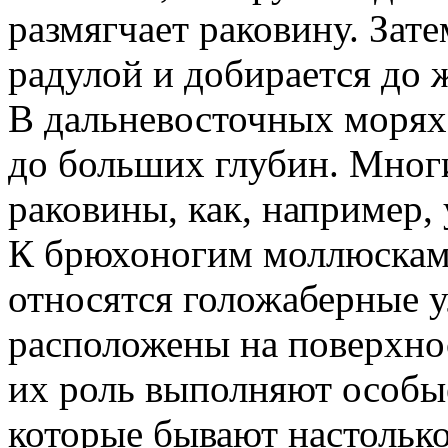
размягчает раковину. Зат
радулой и добирается до 
В дальневосточных морях
до больших глубин. Мног
раковины, как, например, 
К брюхоногим моллюскам
относятся голожаберные 
расположены на поверхнос
их роль выполняют особ
которые бывают настольк