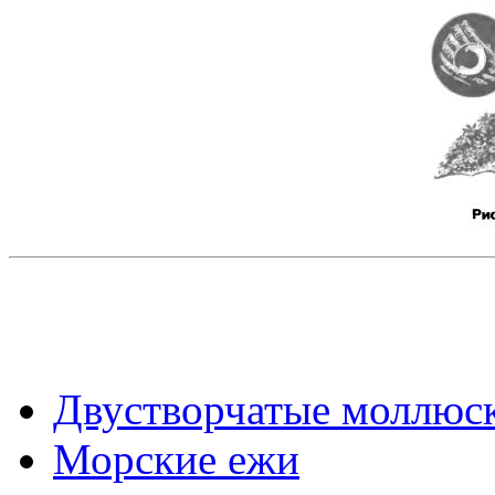
Двустворчатые моллюс
Морские ежи