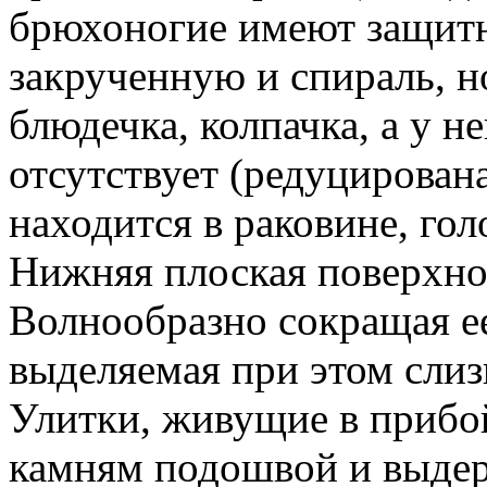
брюхоногие имеют защит
закрученную и спираль, н
блюдечка, колпачка, а у н
отсутствует (редуцирован
находится в раковине, гол
Нижняя плоская поверхно
Волнообразно сокращая ее
выделяемая при этом слиз
Улитки, живущие в прибо
камням подошвой и выдер