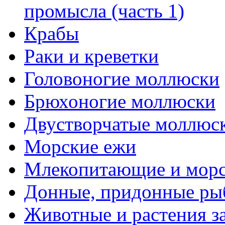
промысла (часть 1)
Крабы
Раки и креветки
Головоногие моллюски
Брюхоногие моллюски
Двустворчатые моллюс
Морские ежи
Млекопитающие и мор
Донные, придонные ры
Животные и растения з