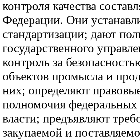
контроля качества состав
Федерации. Они устанавл
стандартизации; дают по
государственного управл
контроль за безопасност
объектов промысла и про
них; определяют правовы
полномочия федеральных 
власти; предъявляют треб
закупаемой и поставляемо