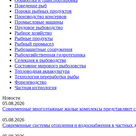
Обработка и транспортировка
Поведение рыб
Пороки рыбных продуктов
Производство консервов
Промысловые машины
Прудовое рыбоводство
Рыбное хозяйство
Рыбные продукты
Рыбный промысел
Рыбозащитные сооружения
Рыбохозяйственная гидротехника
Селекция в рыбоводстве
Состояние мирового рыболовства
Тепловодная аквакультура
Технология переработки рыбы
Форелеводство
Частная ихтиология
Новости
05.08.2026
Современные многоэтажные жилые комплексы представляют со
05.08.2026
Современные системы отопления и водоснабжения в частных 