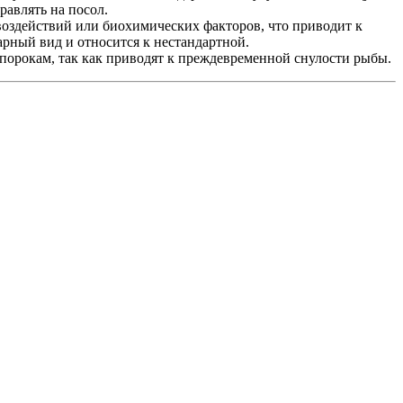
авлять на посол.
оздействий или биохимических факторов, что приводит к
рный вид и относится к нестандартной.
порокам, так как приводят к преждевременной снулости рыбы.