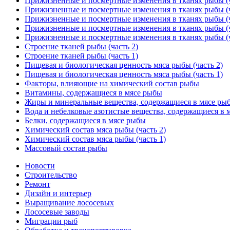
Прижизненные и посмертные изменения в тканях рыбы (ч
Прижизненные и посмертные изменения в тканях рыбы (ч
Прижизненные и посмертные изменения в тканях рыбы (ч
Прижизненные и посмертные изменения в тканях рыбы (ч
Прижизненные и посмертные изменения в тканях рыбы (ч
Строение тканей рыбы (часть 2)
Строение тканей рыбы (часть 1)
Пищевая и биологическая ценность мяса рыбы (часть 2)
Пищевая и биологическая ценность мяса рыбы (часть 1)
Факторы, влияющие на химический состав рыбы
Витамины, содержащиеся в мясе рыбы
Жиры и минеральные вещества, содержащиеся в мясе ры
Вода и небелковые азотистые вещества, содержащиеся в 
Белки, содержащиеся в мясе рыбы
Химический состав мяса рыбы (часть 2)
Химический состав мяса рыбы (часть 1)
Массовый состав рыбы
Новости
Строительство
Ремонт
Дизайн и интерьер
Выращивание лососевых
Лососевые заводы
Миграции рыб