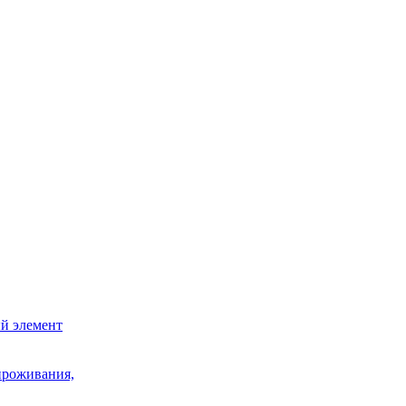
й элемент
проживания,