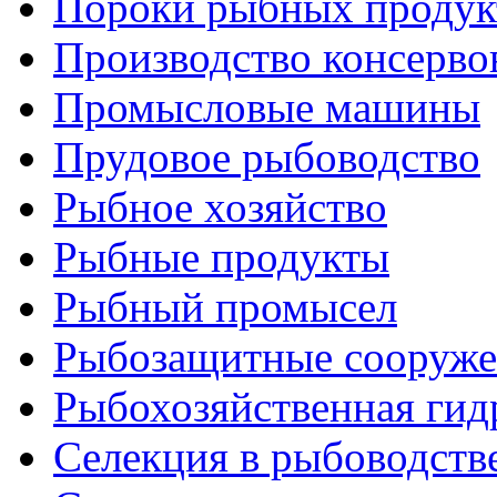
Пороки рыбных продук
Производство консерво
Промысловые машины
Прудовое рыбоводство
Рыбное хозяйство
Рыбные продукты
Рыбный промысел
Рыбозащитные сооруже
Рыбохозяйственная гид
Селекция в рыбоводств