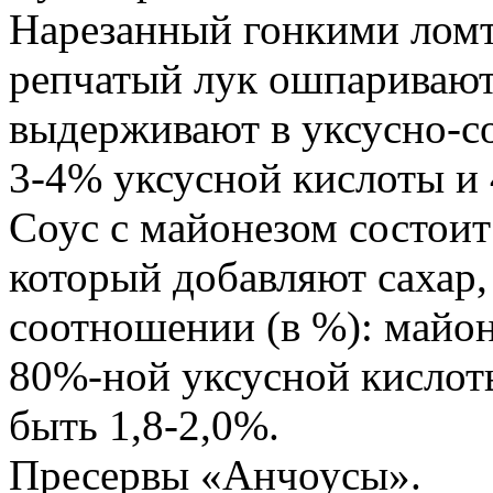
Нарезанный гонкими лом
репчатый лук ошпаривают 
выдерживают в уксусно-с
3-4% уксусной кислоты и
Соус с майонезом состоит 
который добавляют сахар,
соотношении (в %): майоне
80%-ной уксусной кислот
быть 1,8-2,0%.
Пресервы «Анчоусы».