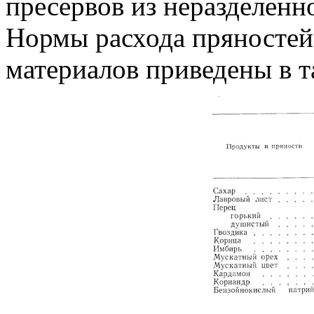
пресервов из неразделенн
Нормы расхода пряностей
материалов приведены в та