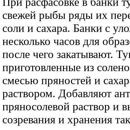
При расфасовке в банки т
свежей рыбы ряды их пер
соли и сахара. Банки с 
несколько часов для образ
после чего закатывают. Т
приготовленные из солен
смесью пряностей и саха
раствором. Добавляют ант
пряносолевой раствор и 
созревания и хранения так