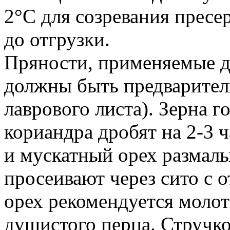
2°С для созревания пресе
до отгрузки.
Пряности, применяемые д
должны быть предварител
лаврового листа). Зерна г
кориандра дробят на 2-3 ч
и мускатный орех размал
просеивают через сито с 
орех рекомендуется молот
душистого перца. Стручк