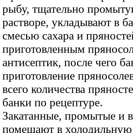
рыбу, тщательно промыту
растворе, укладывают в б
смесью сахара и пряносте
приготовленным пряносол
антисептик, после чего ба
приготовление пряносоле
всего количества пряност
банки по рецептуре.
Закатанные, промытые и 
помещают в холодильную 