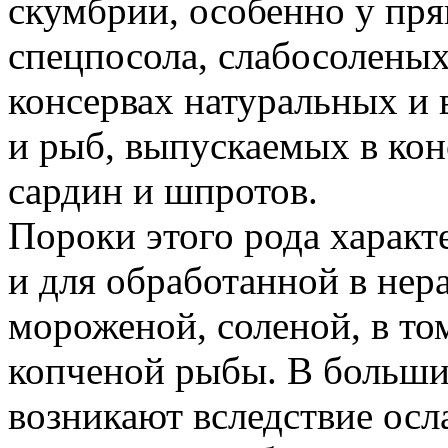
скумбрии, особенно у пря
спецпосола, слабосоленых
консервах натуральных и в
и рыб, выпускаемых в ко
сардин и шпротов.
Пороки этого рода характ
и для обработанной в нер
мороженой, соленой, в то
копченой рыбы. В больши
возникают вследствие осл