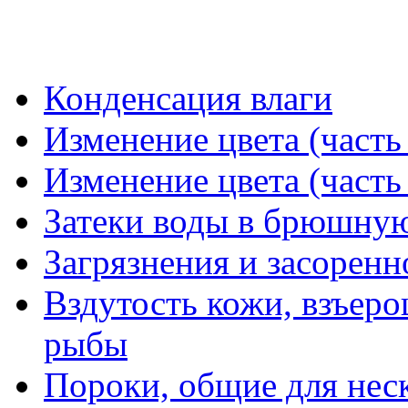
Конденсация влаги
Изменение цвета (часть
Изменение цвета (часть
Затеки воды в брюшную
Загрязнения и засоренн
Вздутость кожи, взъер
рыбы
Пороки, общие для нес