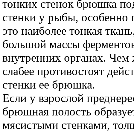
тонких стенок брюшка по
стенки у рыбы, особенно п
это наиболее тонкая ткан
большой массы ферментов
внутренних органах. Чем 
слабее противостоят дейс
стенки ее брюшка.
Если у взрослой преднере
брюшная полость образуе
мясистыми стенками, тол