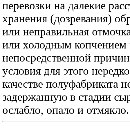
перевозки на далекие рас
хранения (дозревания) об
или неправильная отмочк
или холодным копчением 
непосредственной причино
условия для этого нередк
качестве полуфабриката не
задержанную в стадии сы
ослабло, опало и отмякло.