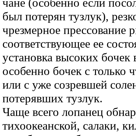
чане (особенно если посо
был потерян тузлук), резк
чрезмерное прессование р
соответствующее ее состо
установка высоких бочек 
особенно бочек с только 
или с уже созревшей соле
потерявших тузлук.
Чаще всего лопанец обнар
тихоокеанской, салаки, к