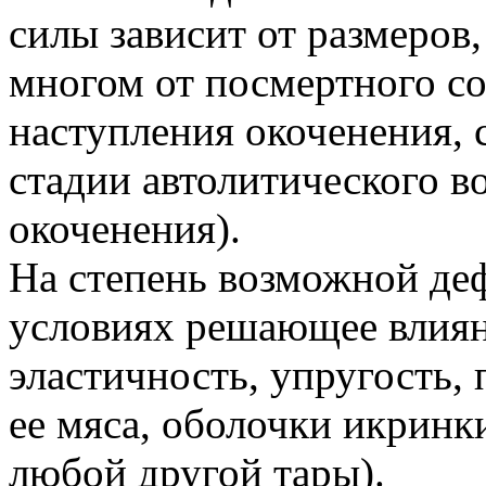
силы зависит от размеров
многом от посмертного со
наступления окоченения, 
стадии автолитического в
окоченения).
На степень возможной де
условиях решающее влиян
эластичность, упругость,
ее мяса, оболочки икринки
любой другой тары).