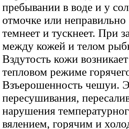
пребывании в воде и у со
отмочке или неправильно
темнеет и тускнеет. При 
между кожей и телом рыбы
Вздутость кожи возникае
тепловом режиме горячего
Взъерошенность чешуи. Эт
пересушивания, пересалив
нарушения температурног
вялением, горячим и хол