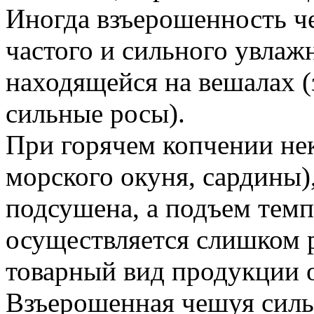
Иногда взъерошенность че
частого и сильного увлаж
находящейся на вешалах 
сильные росы).
При горячем копчении не
морского окуня, сардины)
подсушена, а подъем темп
осуществляется слишком р
товарный вид продукции о
Взъерошенная чешуя силь