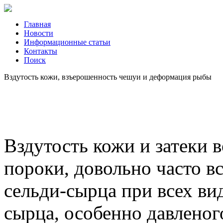
Главная
Новости
Информационные статьи
Контакты
Поиск
Вздутость кожи, взъерошенность чешуи и деформация рыбы
Вздутость кожи и затеки 
пороки, довольно часто в
сельди-сырца при всех ви
сырца, особенно давленог