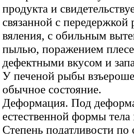
продукта и свидетельству
связанной с передержкой 
вяления, с обильным выте
пылью, поражением плесе
дефектными вкусом и зап
У печеной рыбы взъерошен
обычное состояние.
Деформация. Под деформа
естественной формы тела
Степень податливости по