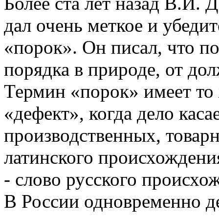
Более ста лет назад В.И. 
дал очень меткое и убеди
«порок». Он писал, что по
порядка в природе, от дол
Термин «порок» имеет то 
«дефект», когда дело каса
производственных, товарн
латинского происхождения 
- слово русского происхо
В России одновременно д