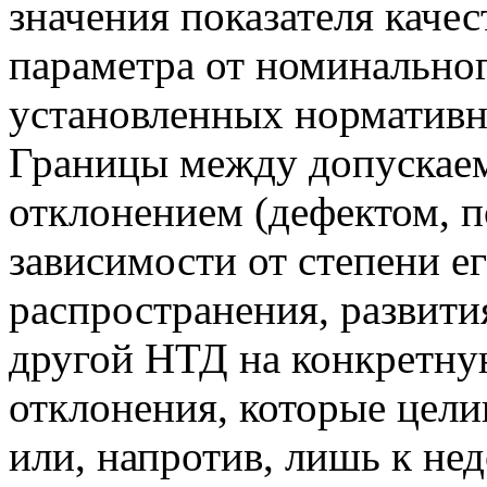
значения показателя качес
параметра от номинальног
установленных нормативн
Границы между допускае
отклонением (дефектом, п
зависимости от степени е
распространения, развити
другой НТД на конкретну
отклонения, которые цел
или, напротив, лишь к не