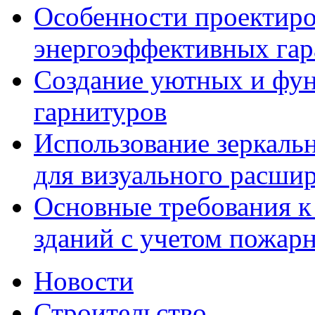
Особенности проектиро
энергоэффективных га
Создание уютных и фу
гарнитуров
Использование зеркаль
для визуального расши
Основные требования 
зданий с учетом пожар
Новости
Строительство