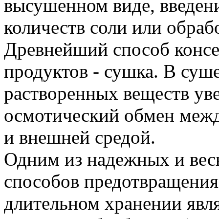
высушенном виде, введен
количеств соли или обрабо
Древнейший способ конс
продуктов - сушка. В суш
растворенных веществ ув
осмотический обмен меж
и внешней средой.
Одним из надежных и вес
способов предотвращения
длительном хранении явл