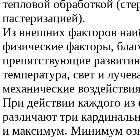
тепловой обработкой (сте
пастеризацией).
Из внешних факторов наи
физические факторы, бла
препятствующие развитию
температура, свет и лучев
механические воздействия
При действии каждого из
различают три кардиналь
и максимум. Минимум озн