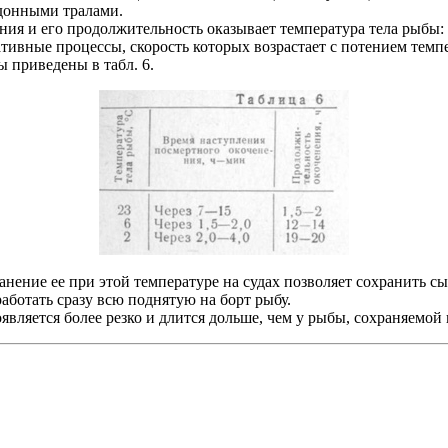
донными тралами.
ия и его продолжительность оказывает температура тела рыбы: 
ативные процессы, скорость которых возрастает с потением тем
 приведены в табл. 6.
анение ее при этой температуре на судах позволяет сохранить с
аботать сразу всю поднятую на борт рыбу.
является более резко и длится дольше, чем у рыбы, сохраняемой н