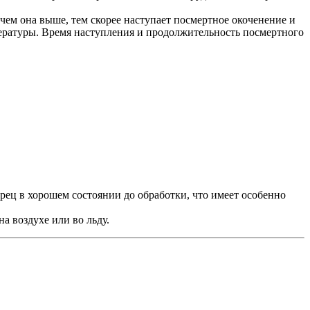
чем она выше, тем скорее наступает посмертное окоченение и
пературы. Время наступления и продолжительность посмертного
ырец в хорошем состоянии до обработки, что имеет особенно
а воздухе или во льду.