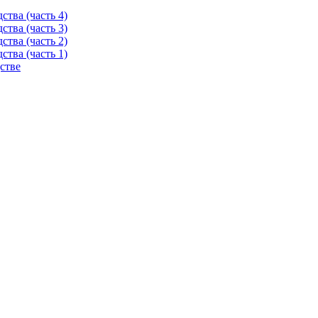
тва (часть 4)
тва (часть 3)
тва (часть 2)
тва (часть 1)
стве