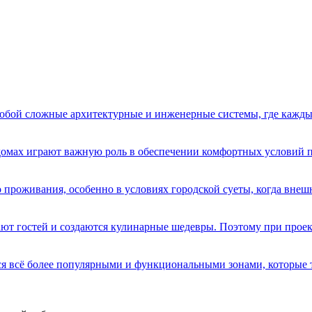
бой сложные архитектурные и инженерные системы, где кажды
домах играют важную роль в обеспечении комфортных условий 
 проживания, особенно в условиях городской суеты, когда вне
имают гостей и создаются кулинарные шедевры. Поэтому при про
я всё более популярными и функциональными зонами, которые 