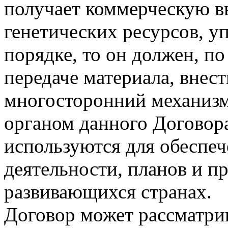
получает коммерческую в
генетических ресурсов, 
порядке, то он должен, п
передаче материала, внес
многосторонний механиз
органом данного Договора
используются для обеспе
деятельности, планов и п
развивающихся странах.
Договор может рассматрив