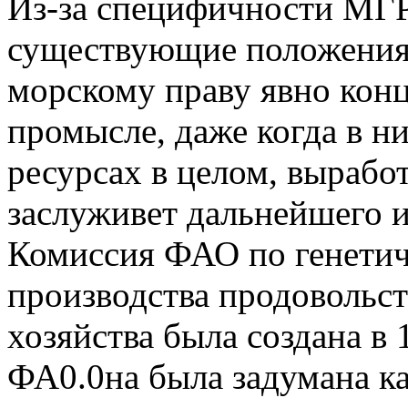
Из-за специфичности МГР 
существующие положения 
морскому праву явно кон
промысле, даже когда в н
ресурсах в целом, вырабо
заслуживет дальнейшего и
Комиссия ФАО по генетич
производства продовольст
хозяйства была создана в
ФА0.0на была задумана к