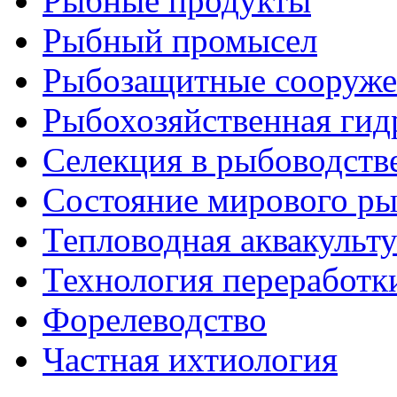
Рыбные продукты
Рыбный промысел
Рыбозащитные сооруже
Рыбохозяйственная гид
Селекция в рыбоводств
Состояние мирового ры
Тепловодная аквакульт
Технология переработк
Форелеводство
Частная ихтиология