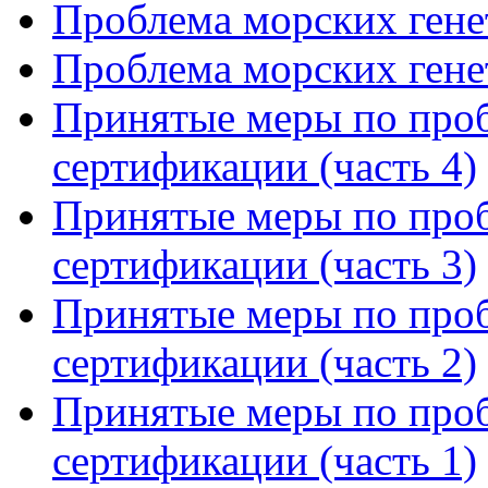
Проблема морских генет
Проблема морских генет
Принятые меры по проб
сертификации (часть 4)
Принятые меры по проб
сертификации (часть 3)
Принятые меры по проб
сертификации (часть 2)
Принятые меры по проб
сертификации (часть 1)