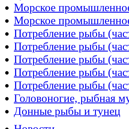
Морское промышленное 
Морское промышленное 
Потребление рыбы (част
Потребление рыбы (част
Потребление рыбы (част
Потребление рыбы (част
Потребление рыбы (част
Головоногие, рыбная м
Донные рыбы и тунец
Новости