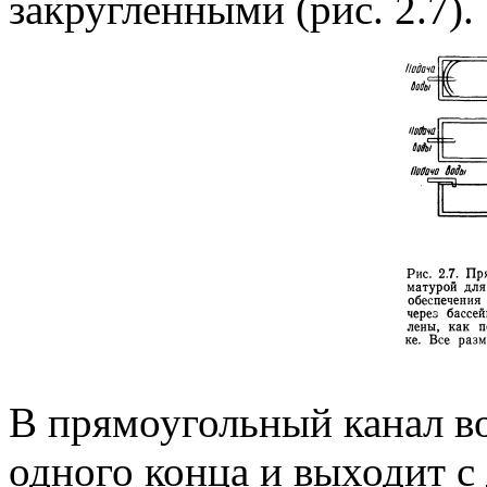
закругленными (рис. 2.7).
В прямоугольный канал во
одного конца и выходит с 