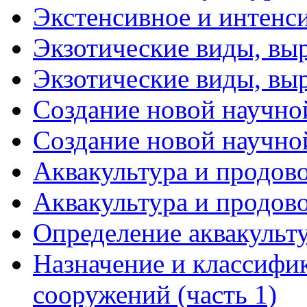
Экстенсивное и интенс
Экзотические виды, вы
Экзотические виды, вы
Создание новой научно
Создание новой научно
Аквакультура и продово
Аквакультура и продово
Определение аквакульт
Назначение и классиф
сооружений (часть 1)