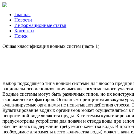
Главная
Новости
Информационные статьи
Контакты
Поиск
Общая классификация водных систем (часть 1)
Выбор подходящего типа водной системы для любого предпри
рационального использования имеющегося земельного участка
Водные системы могут быть различных типов, но их конструк
экономических факторов. Основным принципом аквакультуры, к
культивируемые организмы не испытывают действия стресса. Э
Культивирование водных организмов может осуществляться в п
непроточной воде являются пруды. К системам культивировани
предусмотрены устройства для подачи и отвода воды при запо
обеспечивать поддержание требуемого качества воды. В проточн
необходимое для замены всего количества воды) может значител