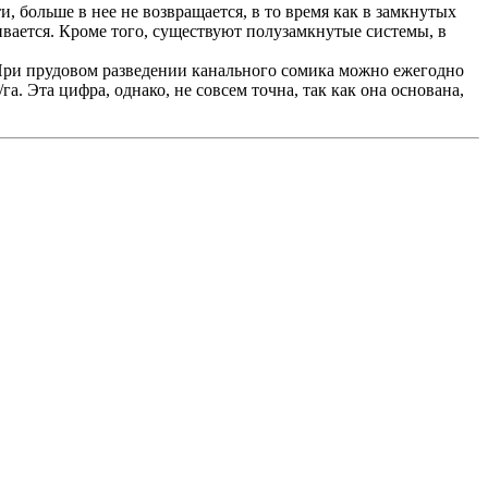
 больше в нее не возвращается, в то время как в замкнутых
ивается. Кроме того, существуют полузамкнутые системы, в
 При прудовом разведении канального сомика можно ежегодно
а. Эта цифра, однако, не совсем точна, так как она основана,