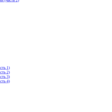
 (часть 2)
ть 1)
ть 2)
ть 3)
ть 4)