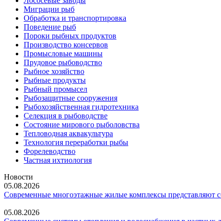
Лососевые заводы
Миграции рыб
Обработка и транспортировка
Поведение рыб
Пороки рыбных продуктов
Производство консервов
Промысловые машины
Прудовое рыбоводство
Рыбное хозяйство
Рыбные продукты
Рыбный промысел
Рыбозащитные сооружения
Рыбохозяйственная гидротехника
Селекция в рыбоводстве
Состояние мирового рыболовства
Тепловодная аквакультура
Технология переработки рыбы
Форелеводство
Частная ихтиология
Новости
05.08.2026
Современные многоэтажные жилые комплексы представляют со
05.08.2026