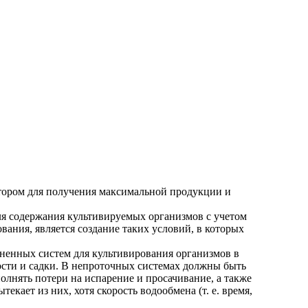
тором для получения максимальной продукции и
ля содержания культивируемых организмов с учетом
ания, является создание таких условий, в которых
ненных систем для культивирования организмов в
ости и садки. В непроточных системах должны быть
лнять потери на испарение и просачивание, а также
кает из них, хотя скорость водообмена (т. е. время,