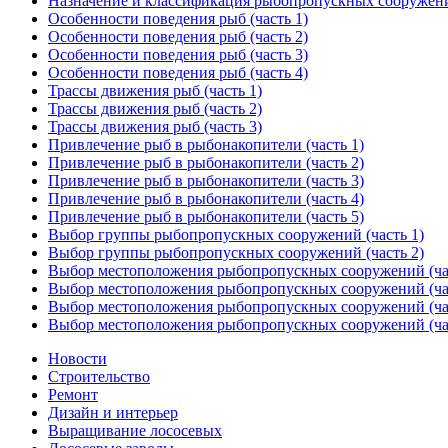
Назначение и классификация рыбопропускных сооружений
Особенности поведения рыб (часть 1)
Особенности поведения рыб (часть 2)
Особенности поведения рыб (часть 3)
Особенности поведения рыб (часть 4)
Трассы движения рыб (часть 1)
Трассы движения рыб (часть 2)
Трассы движения рыб (часть 3)
Привлечение рыб в рыбонакопители (часть 1)
Привлечение рыб в рыбонакопители (часть 2)
Привлечение рыб в рыбонакопители (часть 3)
Привлечение рыб в рыбонакопители (часть 4)
Привлечение рыб в рыбонакопители (часть 5)
Выбор группы рыбопропускных сооружений (часть 1)
Выбор группы рыбопропускных сооружений (часть 2)
Выбор местоположения рыбопропускных сооружений (час
Выбор местоположения рыбопропускных сооружений (час
Выбор местоположения рыбопропускных сооружений (час
Выбор местоположения рыбопропускных сооружений (час
Новости
Строительство
Ремонт
Дизайн и интерьер
Выращивание лососевых