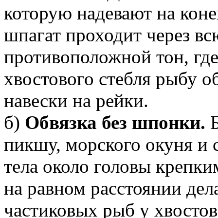
которую надевают на кон
шпагат проходит через вс
противоположной тон, гд
хвостового стебля рыбу о
навески на рейки.
б)
Обвязка без шпонки.
Б
пикшу, морского окуня и 
тела около головы крепки
на равном расстоянии дел
частиковых рыб у хвостов