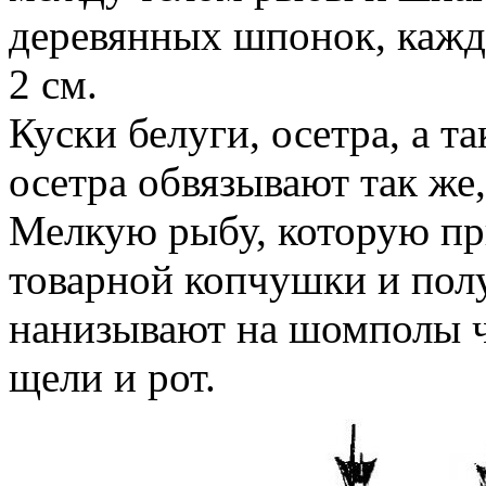
деревянных шпонок, кажд
2 см.
Куски белуги, осетра, а т
осетра обвязывают так же,
Мелкую рыбу, которую пр
товарной копчушки и пол
нанизывают на шомполы че
щели и рот.