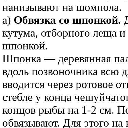
нанизывают на шомпола.
а)
Обвязка со шпонкой.
Д
кутума, отборного леща и
шпонкой.
Шпонка — деревянная пал
вдоль позвоночника всю 
вводится через ротовое от
стебле у конца чешуйчато
концов рыбы на 1-2 см. 
обвязывают. Для этого на