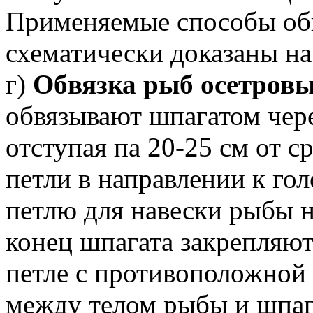
Применяемые способы об
схематически доказаны на 
г)
Обвязка рыб осетровы
обвязывают шпагатом чер
отступая па 20-25 см от с
петли в направлении к гол
петлю для навески рыбы н
конец шпагата закрепляю
петле с противоположной 
между телом рыбы и шпаг