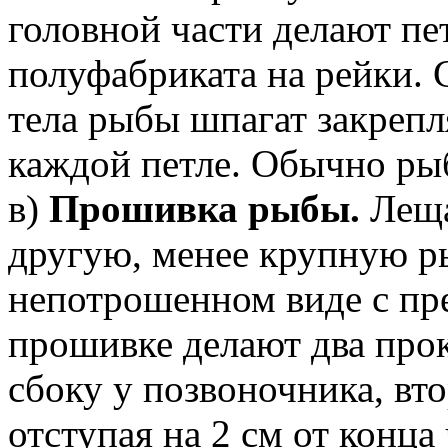
головной части делают пе
полуфабриката на рейки.
тела рыбы шпагат закреп
каждой петле. Обычно рыб
в)
Прошивка pыбы.
Леща,
другую, менее крупную р
непотрошенном виде с пр
прошивке делают два про
сбоку у позвоночника, вто
отступая на 2 см от конца