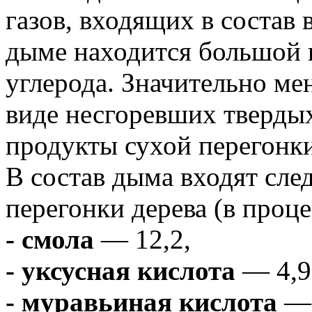
газов, входящих в состав 
дыме находится большой 
углерода. Значительно м
виде несгоревших твердых
продукты сухой перегонки
В состав дыма входят сл
перегонки дерева (в проце
- смола
— 12,2,
- уксусная кислота
— 4,9
- муравьиная кислота
— 