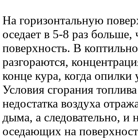
На горизонтальную повер
оседает в 5-8 раз больше,
поверхность. В коптильно
разгораются, концентраци
конце кура, когда опилки
Условия сгорания топлива
недостатка воздуха отраж
дыма, а следовательно, и 
оседающих на поверхност