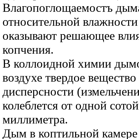
Влагопоглощаемостъ дыма
относительной влажности 
оказывают решающее влия
копчения.
В коллоидной химии дымо
воздухе твердое вещество
дисперсности (измельчени
колеблется от одной сото
миллиметра.
Дым в коптильной камере