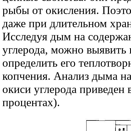
рыбы от окисления. Поэт
даже при длительном хран
Исследуя дым на содержа
углерода, можно выявить 
определить его теплотвор
копчения. Анализ дыма на
окиси углерода приведен в
процентах).