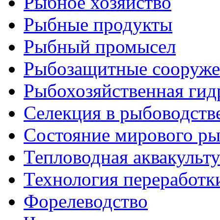
Рыбное хозяйство
Рыбные продукты
Рыбный промысел
Рыбозащитные сооруже
Рыбохозяйственная гид
Селекция в рыбоводств
Состояние мирового ры
Тепловодная аквакульт
Технология переработк
Форелеводство