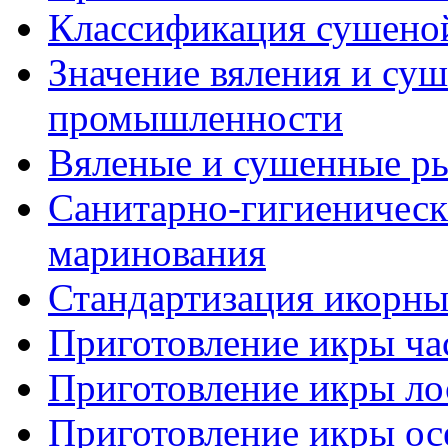
Классификация сушено
Значение вяления и су
промышленности
Вяленые и сушенные р
Санитарно-гигиеническ
маринования
Стандартизация икорны
Приготовление икры ча
Приготовление икры ло
Приготовление икры ос