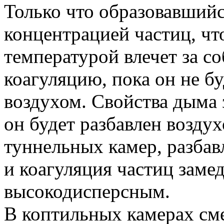
Только что образовавший
концентрацией частиц, чт
температурой влечет за с
коагуляцию, пока он не бу
воздухом. Свойства дыма з
он будет разбавлен возду
туннельных камер, разбав
и коагуляция частиц замед
высокодисперсным.
В коптильных камерах см