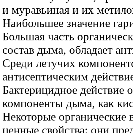
и муравьиная и их метило
Наибольшее значение гар
Большая часть органичес
состав дыма, обладает ан
Среди летучих компонент
антисептическим действи
Бактерицидное действие о
компоненты дыма, как ки
Некоторые органические 
ценные свойства: они пр