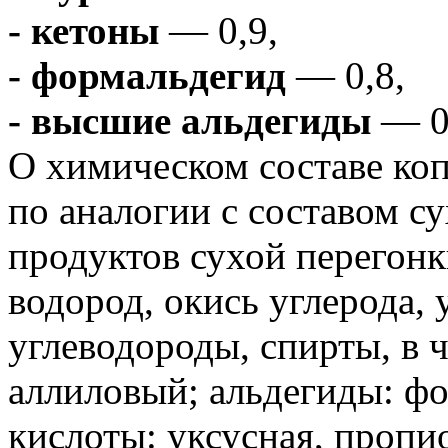
- кетоны
— 0,9,
- формальдегид
— 0,8,
- высшие альдегиды
— 0
О химическом составе ко
по аналогии с составом с
продуктов сухой перегонк
водород, окись углерода, 
углеводороды, спирты, в 
аллиловый; альдегиды: ф
кислоты: уксусная, пропи