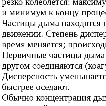
резко колеблется: максим
и минимум к концу проце
Частицы дыма находятся 
движении. Степень диспер
время меняется; происход
Первичные частицы дыма 
другом соединяются (коаг
Дисперсность уменьшаетс
быстрее оседают.
Обычно концентрация дым