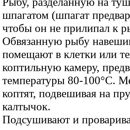
Рыбу, разделанную на туш
шпагатом (шпагат предвар
чтобы он не прилипал к р
Обвязанную рыбу навешив
помещают в клетки или те
коптильную камеру, пред
температуры 80-100°С. 
коптят, подвешивая на пр
калтычок.
Подсушивают и проварива