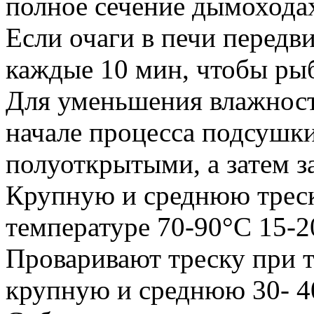
полное сечение дымохода
Если очаги в печи передв
каждые 10 мин, чтобы ры
Для уменьшения влажнос
начале процесса подсушк
полуоткрытыми, а затем з
Крупную и среднюю трес
температуре 70-90°С 15-2
Проваривают треску при 
крупную и среднюю 30- 40