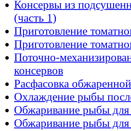
Консервы из подсушен
(часть 1)
Приготовление томатног
Приготовление томатног
Поточно-механизирован
консервов
Расфасовка обжаренной
Охлаждение рыбы посл
Обжаривание рыбы для к
Обжаривание рыбы для к