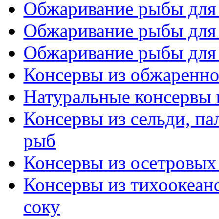
Обжаривание рыбы для к
Обжаривание рыбы для к
Обжаривание рыбы для к
Консервы из обжаренн
Натуральные консервы 
Консервы из сельди, па
рыб
Консервы из осетровых
Консервы из тихоокеан
соку