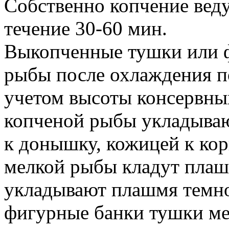
Собственно копчение веду
течение 30-60 мин.
Выкопченные тушки или ф
рыбы после охлаждения п
учетом высоты консервны
копченой рыбы укладываю
к донышку, кожицей к кор
мелкой рыбы кладут плаш
укладывают плашмя темно
фигурные банки тушки м