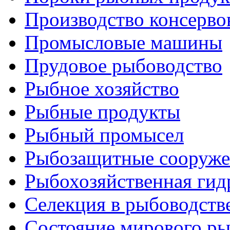
Производство консерво
Промысловые машины
Прудовое рыбоводство
Рыбное хозяйство
Рыбные продукты
Рыбный промысел
Рыбозащитные сооруже
Рыбохозяйственная гид
Селекция в рыбоводств
Состояние мирового ры