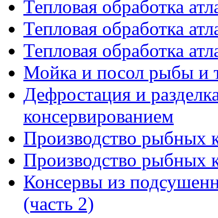
Тепловая обработка атл
Тепловая обработка атл
Тепловая обработка атл
Мойка и посол рыбы и 
Дефростация и разделк
консервированием
Производство рыбных ко
Производство рыбных ко
Консервы из подсушен
(часть 2)