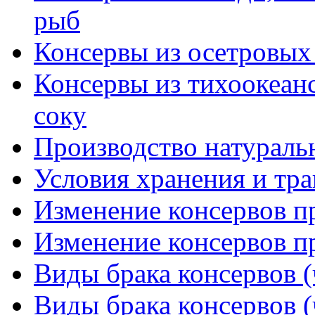
рыб
Консервы из осетровых
Консервы из тихоокеан
соку
Производство натураль
Условия хранения и тр
Изменение консервов пр
Изменение консервов пр
Виды брака консервов (
Виды брака консервов (