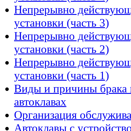
Непрерывно действующ
установки (часть 3)
Непрерывно действующ
установки (часть 2)
Непрерывно действующ
установки (часть 1)
Виды и причины брака 
автоклавах
Организация обслужива
Автоклавы с устройств