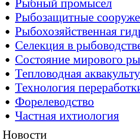
Рыбный промысел
Рыбозащитные сооруже
Рыбохозяйственная гид
Селекция в рыбоводств
Состояние мирового ры
Тепловодная аквакульт
Технология переработк
Форелеводство
Частная ихтиология
Новости