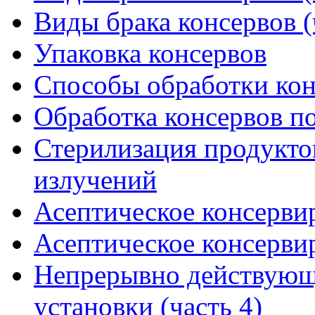
Виды брака консервов (
Упаковка консервов
Способы обработки кон
Обработка консервов п
Стерилизация продукт
излучений
Асептическое консервир
Асептическое консервир
Непрерывно действующ
установки (часть 4)