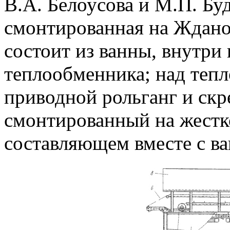
В.А. Белоусова и М.П. Буд
смонтированная на Ждано
состоит из ванны, внутри
теплообменника; над теп
приводной рольганг и скр
смонтированный на жестко
составляющем вместе с в