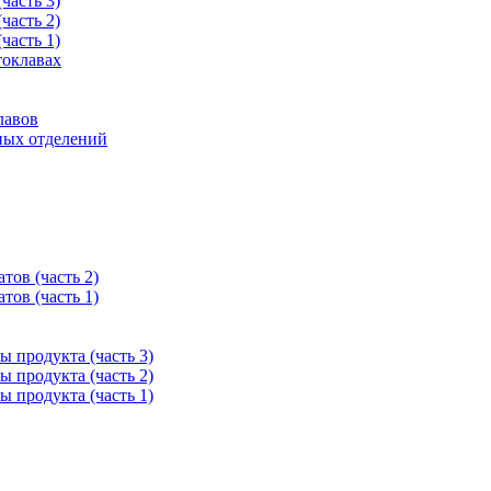
часть 3)
часть 2)
часть 1)
токлавах
лавов
ных отделений
тов (часть 2)
тов (часть 1)
 продукта (часть 3)
 продукта (часть 2)
 продукта (часть 1)