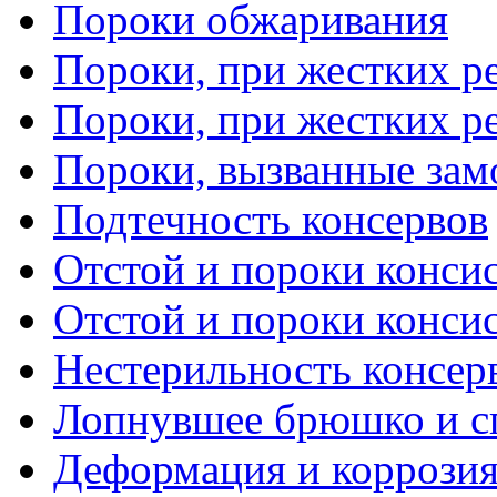
Пороки обжаривания
Пороки, при жестких ре
Пороки, при жестких ре
Пороки, вызванные зам
Подтечность консервов
Отстой и пороки консис
Отстой и пороки консис
Нестерильность консер
Лопнувшее брюшко и с
Деформация и коррозия 