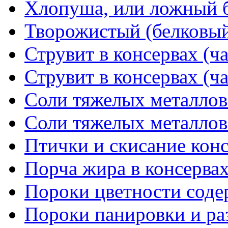
Хлопуша, или ложный 
Творожистый (белковый
Струвит в консервах (ча
Струвит в консервах (ча
Соли тяжелых металлов 
Соли тяжелых металлов 
Птички и скисание кон
Порча жира в консерва
Пороки цветности соде
Пороки панировки и ра