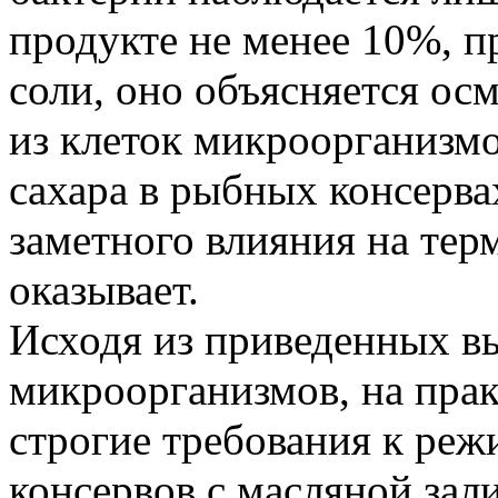
продукте не менее 10%, п
соли, оно объясняется о
из клеток микроорганизм
сахара в рыбных консерва
заметного влияния на тер
оказывает.
Исходя из приведенных в
микроорганизмов, на пра
строгие требования к ре
консервов с масляной зал