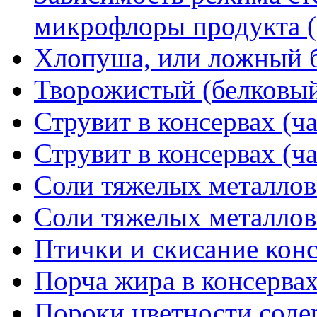
микрофлоры продукта (
Хлопуша, или ложный 
Творожистый (белковый
Струвит в консервах (ча
Струвит в консервах (ча
Соли тяжелых металлов 
Соли тяжелых металлов 
Птички и скисание кон
Порча жира в консерва
Пороки цветности соде