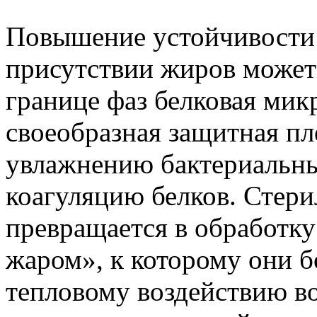
Повышение устойчивости
присутствии жиров может 
границе фаз белковая мик
своеобразная защитная п
увлажнению бактериальны
коагуляцию белков. Стери
превращается в обработк
жаром», к которому они б
тепловому воздействию во