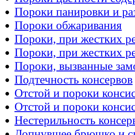
Пороки панировки и ра
Пороки обжаривания
Пороки, при жестких ре
Пороки, при жестких ре
Пороки, вызванные зам
Подтечность консервов
Отстой и пороки консис
Отстой и пороки консис
Нестерильность консер
Лопнувшее брюшко и с