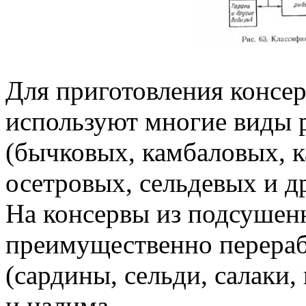
Для приготовления консе
используют многие виды 
(бычковых, камбаловых, к
осетровых, сельдевых и др
На консервы из подсуше
преимущественно перераб
(сардины, сельди, салаки,
и налима.