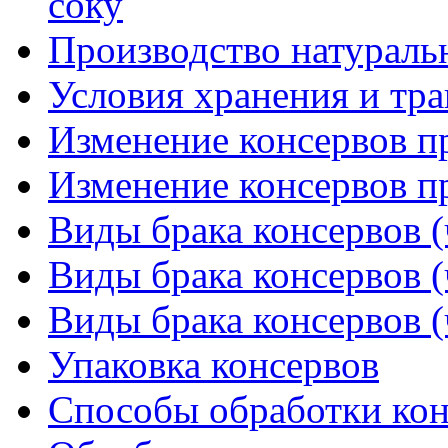
соку
Производство натураль
Условия хранения и тр
Изменение консервов пр
Изменение консервов пр
Виды брака консервов (
Виды брака консервов (
Виды брака консервов (
Упаковка консервов
Способы обработки кон