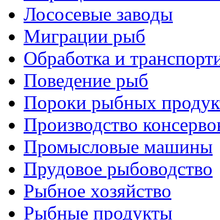
Лососевые заводы
Миграции рыб
Обработка и транспорт
Поведение рыб
Пороки рыбных продук
Производство консерво
Промысловые машины
Прудовое рыбоводство
Рыбное хозяйство
Рыбные продукты