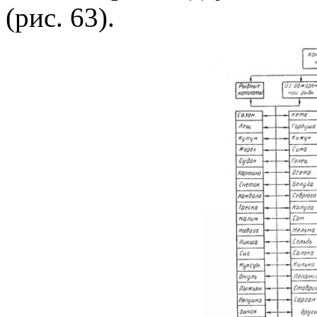
(рис. 63).