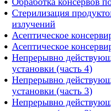
Обработка консервов п
Стерилизация продукт
излучений
Асептическое консервир
Асептическое консервир
Непрерывно действующ
установки (часть 4)
Непрерывно действующ
установки (часть 3)
Непрерывно действующ