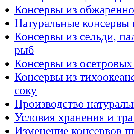
Консервы из обжаренн
Натуральные консервы 
Консервы из сельди, па
рыб
Консервы из осетровых
Консервы из тихоокеан
соку
Производство натураль
Условия хранения и тр
Изменение консервов пр