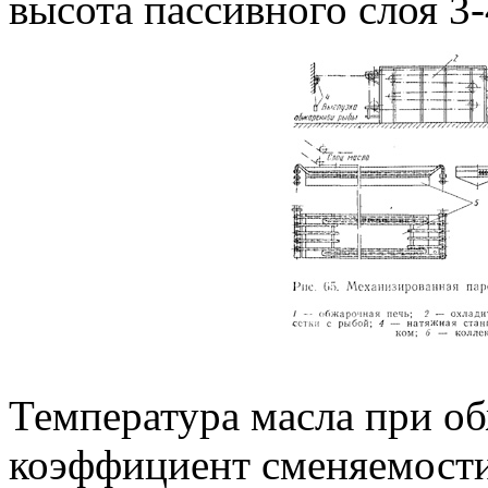
высота пассивного слоя 3-
Температура масла при о
коэффициент сменяемости 