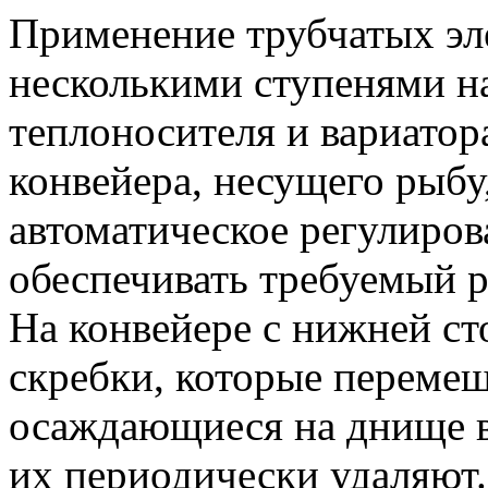
Применение трубчатых эле
несколькими ступенями н
теплоносителя и вариатор
конвейера, несущего рыбу
автоматическое регулиров
обеспечивать требуемый 
На конвейере с нижней с
скребки, которые переме
осаждающиеся на днище в
их периодически удаляют.