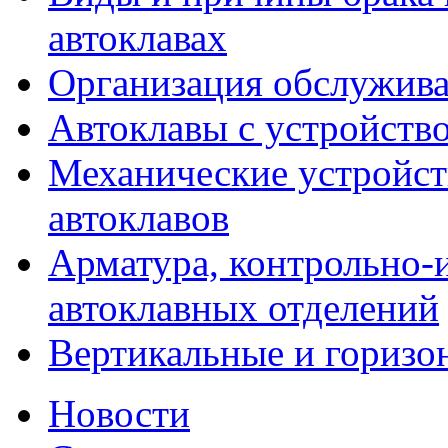
автоклавах
Организация обслужива
Автоклавы с устройств
Механические устройств
автоклавов
Арматура, контрольно-
автоклавных отделений
Вертикальные и горизо
Новости