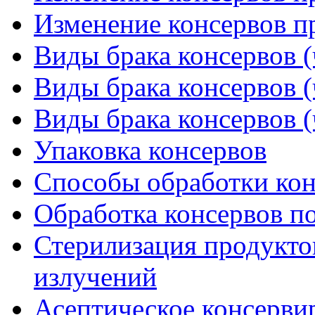
Изменение консервов пр
Виды брака консервов (
Виды брака консервов (
Виды брака консервов (
Упаковка консервов
Способы обработки кон
Обработка консервов п
Стерилизация продукт
излучений
Асептическое консервир