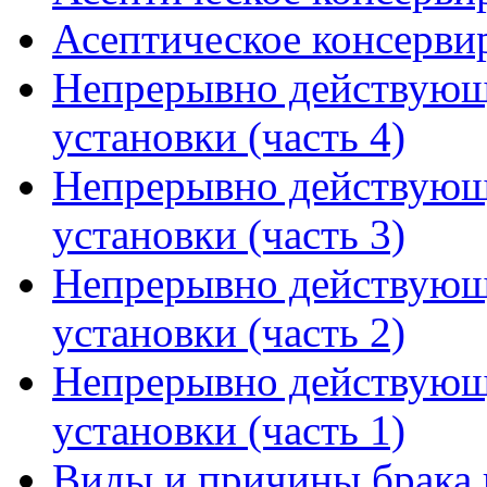
Асептическое консервир
Непрерывно действующ
установки (часть 4)
Непрерывно действующ
установки (часть 3)
Непрерывно действующ
установки (часть 2)
Непрерывно действующ
установки (часть 1)
Виды и причины брака 