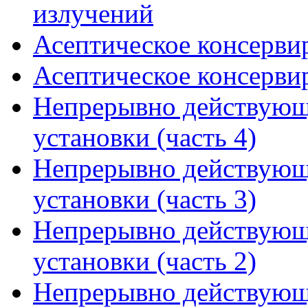
излучений
Асептическое консервир
Асептическое консервир
Непрерывно действующ
установки (часть 4)
Непрерывно действующ
установки (часть 3)
Непрерывно действующ
установки (часть 2)
Непрерывно действующ