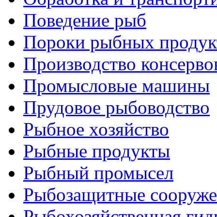
Поведение рыб
Пороки рыбных продук
Производство консерво
Промысловые машины
Прудовое рыбоводство
Рыбное хозяйство
Рыбные продукты
Рыбный промысел
Рыбозащитные сооруже
Рыбохозяйственная гид