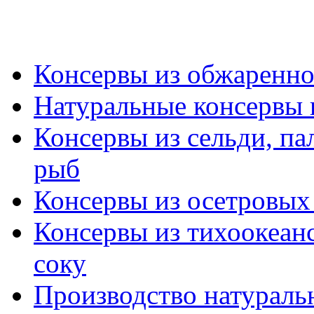
Консервы из обжаренн
Натуральные консервы 
Консервы из сельди, па
рыб
Консервы из осетровых
Консервы из тихоокеан
соку
Производство натураль