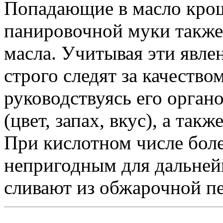
Попадающие в масло кро
панировочной муки также
масла. Учитывая эти явл
строго следят за качество
руководствуясь его орга
(цвет, запах, вкус), а так
При кислотном числе боле
непригодным для дальней
сливают из обжарочной п