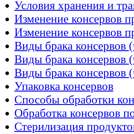
Условия хранения и тр
Изменение консервов пр
Изменение консервов пр
Виды брака консервов (
Виды брака консервов (
Виды брака консервов (
Упаковка консервов
Способы обработки кон
Обработка консервов п
Стерилизация продукт