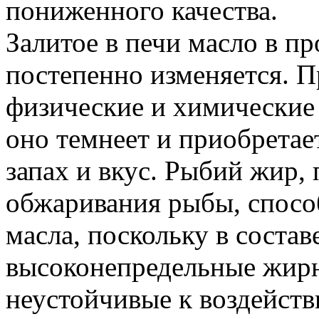
пониженного качества.
Залитое в печи масло в п
постепенно изменяется. 
физические и химические с
оно темнеет и приобрета
запах и вкус. Рыбий жир,
обжаривания рыбы, спосо
масла, поскольку в соста
высоконепредельные жирн
неустойчивые к воздейст