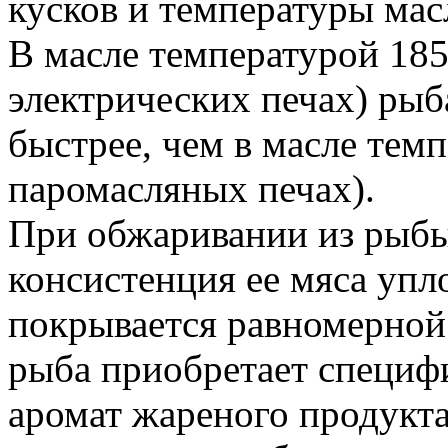
кусков и температуры мас
В масле температурой 185
электрических печах) рыб
быстрее, чем в масле тем
паромасляных печах).
При обжаривании из рыбы 
консистенция ее мяса упл
покрывается равномерной
рыба приобретает специф
аромат жареного продукт