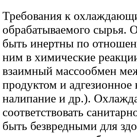
Требования к охлаждающи
обрабатываемого сырья.
быть инертны по отношени
ним в химические реакци
взаимный массообмен ме
продуктом и адгезионное 
налипание и др.). Охлаж
соответствовать санитарн
быть безвредными для зд