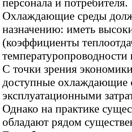
персонала и потребителя.
Охлаждающие среды должн
назначению: иметь высоки
(коэффициенты теплоотда
температуропроводности и
С точки зрения экономик
доступные охлаждающие 
эксплуатационными затра
Однако на практике сущ
обладают рядом существе