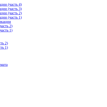
ции (часть 4)
ции (часть 3)
ции (часть 2)
ции (часть 1)
икации
асть 2)
асть 1)
ть 2)
ть 1)
имата