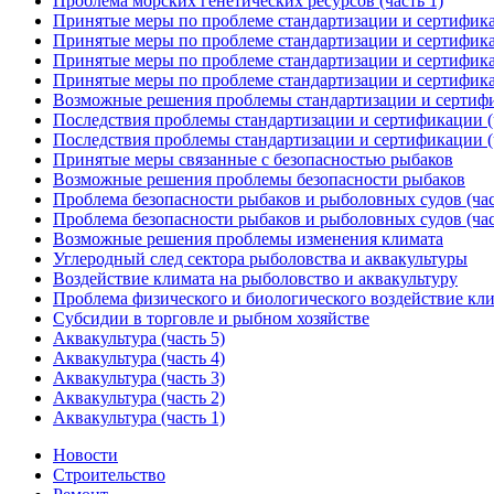
Проблема морских генетических ресурсов (часть 1)
Принятые меры по проблеме стандартизации и сертифика
Принятые меры по проблеме стандартизации и сертифика
Принятые меры по проблеме стандартизации и сертифика
Принятые меры по проблеме стандартизации и сертифика
Возможные решения проблемы стандартизации и сертиф
Последствия проблемы стандартизации и сертификации (ч
Последствия проблемы стандартизации и сертификации (ч
Принятые меры связанные с безопасностью рыбаков
Возможные решения проблемы безопасности рыбаков
Проблема безопасности рыбаков и рыболовных судов (час
Проблема безопасности рыбаков и рыболовных судов (час
Возможные решения проблемы изменения климата
Углеродный след сектора рыболовства и аквакультуры
Воздействие климата на рыболовство и аквакультуру
Проблема физического и биологического воздействие кл
Субсидии в торговле и рыбном хозяйстве
Аквакультура (часть 5)
Аквакультура (часть 4)
Аквакультура (часть 3)
Аквакультура (часть 2)
Аквакультура (часть 1)
Новости
Строительство