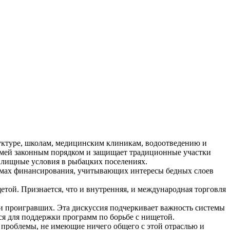
руктуре, школам, медицинским клиникам, водоотведению и
семей законным порядком и защищает традиционные участки
жилищные условия в рыбацких поселениях.
стемах финансирования, учитывающих интересы бедных слоев
етой. Признается, что и внутренняя, и международная торговля
 проигравших. Эта дискуссия подчеркивает важность системы
ся для поддержки программ по борьбе с нищетой.
проблемы, не имеющие ничего общего с этой отраслью и