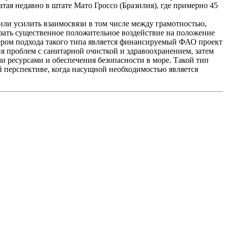
я недавно в штате Мато Гроссо (Бразилия), где примерно 45
или усилить взаимосвязи в том числе между грамотностью,
ать существенное положительное воздействие на положение
ером подхода такого типа является финансируемый ФАО проект
ия проблем с санитарной очисткой и здравоохранением, затем
 ресурсами и обеспечения безопасности в море. Такой тип
й перспективе, когда насущной необходимостью является