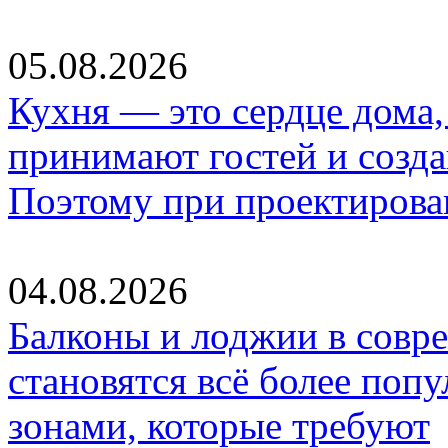
05.08.2026
Кухня — это сердце дома, 
принимают гостей и созд
Поэтому при проектиров
04.08.2026
Балконы и лоджии в совр
становятся всё более по
зонами, которые требуют