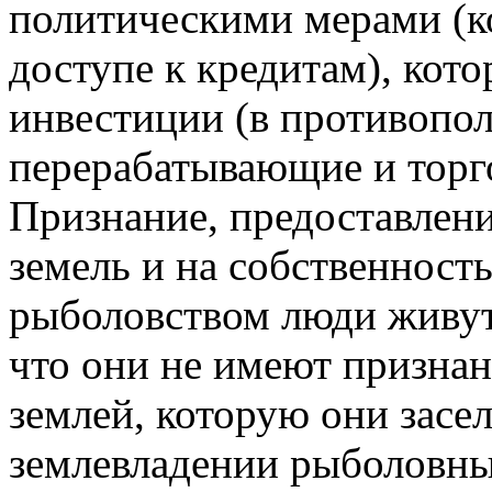
политическими мерами (
доступе к кредитам), ко
инвестиции (в противопо
перерабатывающие и торг
Признание, предоставлени
земель и на собственност
рыболовством люди живут
что они не имеют признан
землей, которую они засе
землевладении рыболовны