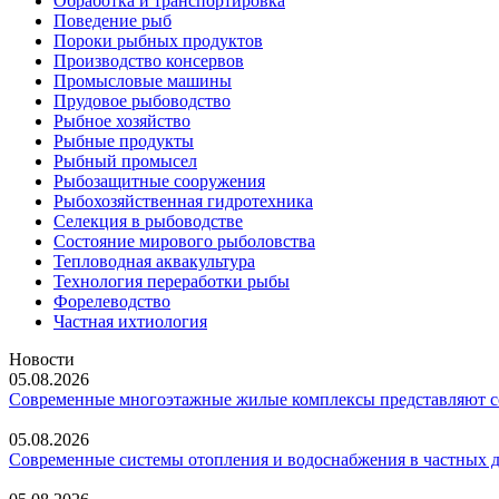
Обработка и транспортировка
Поведение рыб
Пороки рыбных продуктов
Производство консервов
Промысловые машины
Прудовое рыбоводство
Рыбное хозяйство
Рыбные продукты
Рыбный промысел
Рыбозащитные сооружения
Рыбохозяйственная гидротехника
Селекция в рыбоводстве
Состояние мирового рыболовства
Тепловодная аквакультура
Технология переработки рыбы
Форелеводство
Частная ихтиология
Новости
05.08.2026
Современные многоэтажные жилые комплексы представляют со
05.08.2026
Современные системы отопления и водоснабжения в частных 