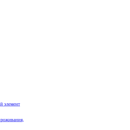
й элемент
проживания,