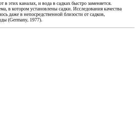
в этих каналах, и вода в садках быстро заменяется.
а, в котором установлены садки. Исследования качества
лось даже в непосредственной близости от садков,
ды (Germany, 1977).