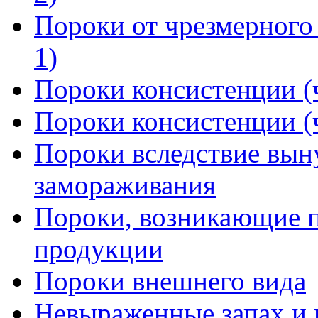
Пороки от чрезмерного 
1)
Пороки консистенции (ч
Пороки консистенции (ч
Пороки вследствие вын
замораживания
Пороки, возникающие п
продукции
Пороки внешнего вида
Невыраженные запах и в