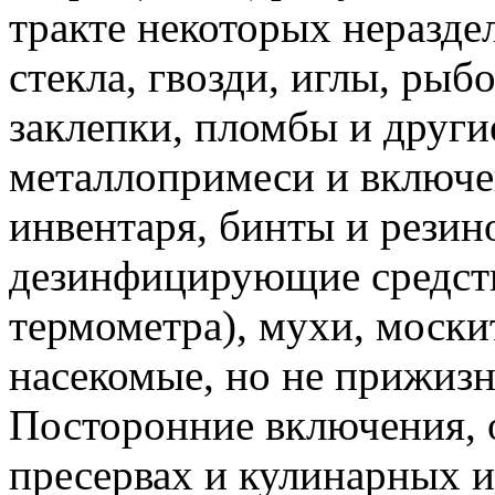
тракте некоторых неразд
стекла, гвозди, иглы, рыб
заклепки, пломбы и други
металлопримеси и включе
инвентаря, бинты и резин
дезинфицирующие средства
термометра), мухи, моски
насекомые, но не прижиз
Посторонние включения, о
пресервах и кулинарных из