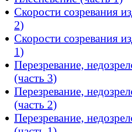
Скорости созревания из
2)
Скорости созревания из
1)
Перезревание, недозрел
(часть 3)
Перезревание, недозрел
(часть 2)
Перезревание, недозрел
(часть 1)