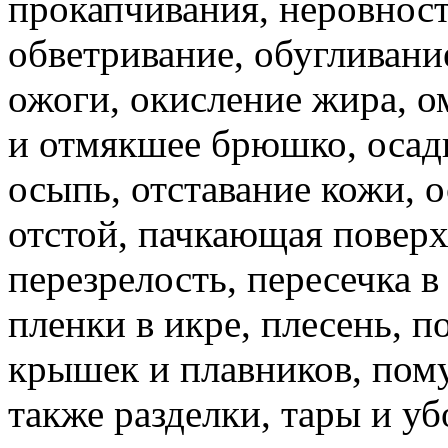
прокапчивания, неровност
обветривание, обугливани
ожоги, окисление жира, о
и отмякшее брюшко, осадк
осыпь, отставание кожи, 
отстой, пачкающая поверх
перезрелость, пересечка в
пленки в икре, плесень, 
крышек и плавников, пому
также разделки, тары и уб