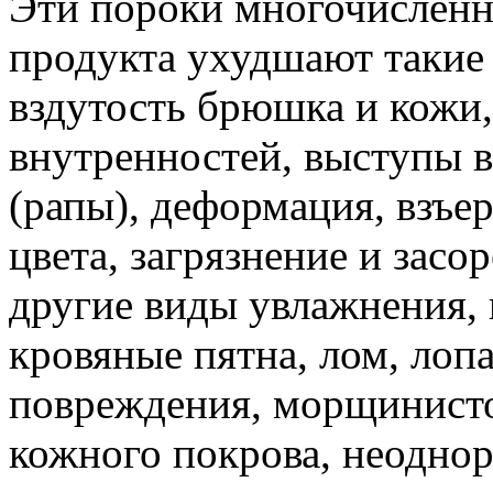
Эти пороки многочисленн
продукта ухудшают такие 
вздутость брюшка и кожи
внутренностей, выступы 
(рапы), деформация, взъе
цвета, загрязнение и засо
другие виды увлажнения, 
кровяные пятна, лом, лоп
повреждения, морщинисто
кожного покрова, неодно