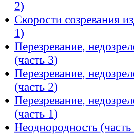
2)
Скорости созревания из
1)
Перезревание, недозрел
(часть 3)
Перезревание, недозрел
(часть 2)
Перезревание, недозрел
(часть 1)
Неоднородность (часть 