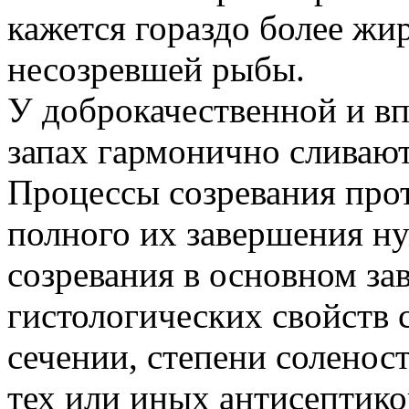
кажется гораздо более жи
несозревшей рыбы.
У доброкачественной и в
запах гармонично сливают
Процессы созревания прот
полного их завершения н
созревания в основном за
гистологических свойств
сечении, степени соленос
тех или иных антисептико