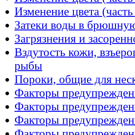
Изменение цвета (часть
Затеки воды в брюшную
Загрязнения и засоренн
Вздутость кожи, взъер
рыбы
Пороки, общие для нес
Факторы предупреждени
Факторы предупреждени
Факторы предупреждени
Факторы предупреждени