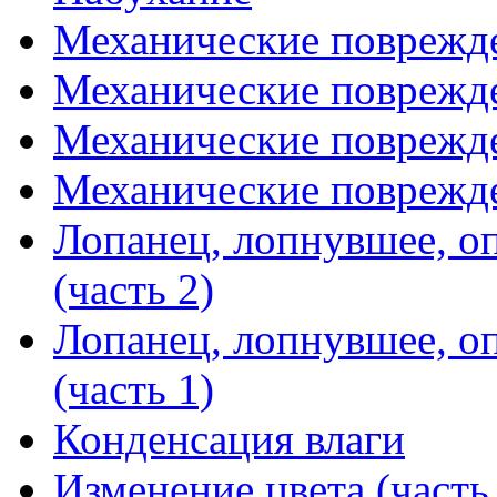
Механические поврежде
Механические поврежде
Механические поврежде
Механические поврежде
Лопанец, лопнувшее, о
(часть 2)
Лопанец, лопнувшее, о
(часть 1)
Конденсация влаги
Изменение цвета (часть