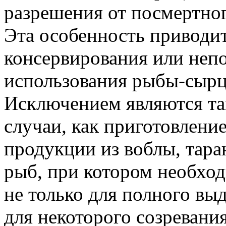
разрешения от посмертног
Эта особенность приводи
консервирования или неп
использования рыбы-сырц
Исключением являются та
случаи, как приготовлени
продукции из воблы, тара
рыб, при котором необхо
не только для полного выд
для некоторого созревани