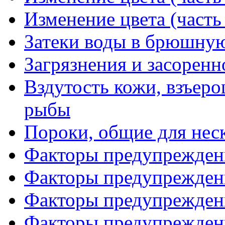
Изменение цвета (часть
Затеки воды в брюшную
Загрязнения и засоренн
Вздутость кожи, взъер
рыбы
Пороки, общие для нес
Факторы предупреждени
Факторы предупреждени
Факторы предупреждени
Факторы предупреждени