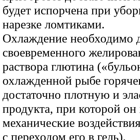
будет испорчена при уборк
нарезке ломтиками.
Охлаждение необходимо д
своевременного желирова
раствора глютина («бульо
охлажденной рыбе горячег
достаточно плотную и эл
продукта, при которой о
механические воздействия
с переходом его в гель).