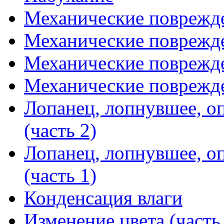
Механические поврежде
Механические поврежде
Механические поврежде
Механические поврежде
Лопанец, лопнувшее, о
(часть 2)
Лопанец, лопнувшее, о
(часть 1)
Конденсация влаги
Изменение цвета (часть