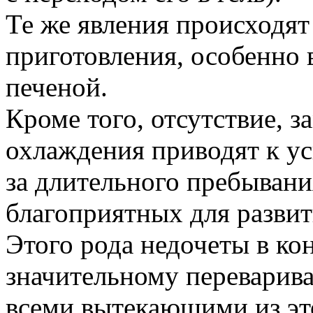
Те же явления происходят
приготовления, особенно 
печеной.
Кроме того, отсутствие, 
охлаждения приводят к у
за длительного пребывани
благоприятных для разви
Этого рода недочеты в ко
значительному переварив
всеми вытекающими из эт