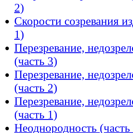
2)
Скорости созревания из
1)
Перезревание, недозрел
(часть 3)
Перезревание, недозрел
(часть 2)
Перезревание, недозрел
(часть 1)
Неоднородность (часть 