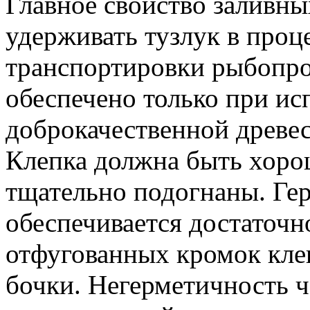
Главное свойство заливны
удерживать тузлук в проц
транспортировки рыбопро
обеспечено только при ис
доброкачественной древе
Клепка должна быть хорош
тщательно подогнаны. Ге
обеспечивается достаточ
отфугованных кромок кле
бочки. Негерметичность ч