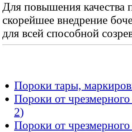
Для повышения качества 
скорейшее внедрение боче
для всей способной созре
Пороки тары, маркировк
Пороки от чрезмерного 
2)
Пороки от чрезмерного 