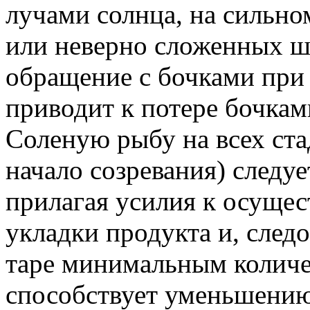
лучами солнца, на сильно
или неверно сложенных шт
обращение с бочками при и
приводит к потере бочка
Соленую рыбу на всех ста
начало созревания) следуе
прилагая усилия к осуще
укладки продукта и, след
таре минимальным количес
способствует уменьшению