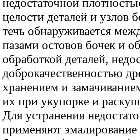
недостаточной плотность
целости деталей и узлов 
течь обнаруживается меж
пазами остовов бочек и о
обработкой деталей, недо
доброкачественностью др
хранением и замачиванием
их при укупорке и раскуп
Для устранения недостат
применяют эмалирование 