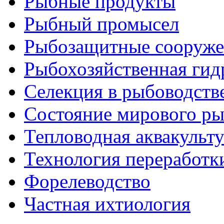
Рыбные продукты
Рыбный промысел
Рыбозащитные сооруже
Рыбохозяйственная гид
Селекция в рыбоводств
Состояние мирового ры
Тепловодная аквакульт
Технология переработк
Форелеводство
Частная ихтиология