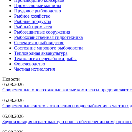
Производство консервов
Промысловые машины
Прудовое рыбоводство
Рыбное хозяйство
Рыбные продукты
Рыбный промысел
Рыбозащитные сооружения
Рыбохозяйственная гидротехника
Селекция в рыбоводстве
Состояние мирового рыболовства
Тепловодная аквакультура
Технология переработки рыбы
Форелеводство
Частная ихтиология
Новости
05.08.2026
Современные многоэтажные жилые комплексы представляют со
05.08.2026
Современные системы отопления и водоснабжения в частных 
05.08.2026
Звукоизоляция играет важную роль в обеспечении комфортного