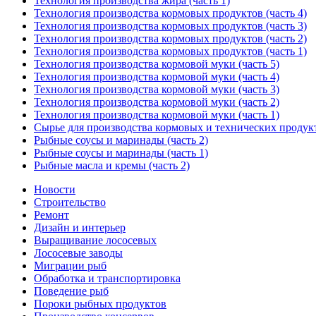
Технология производства жира (часть 1)
Технология производства кормовых продуктов (часть 4)
Технология производства кормовых продуктов (часть 3)
Технология производства кормовых продуктов (часть 2)
Технология производства кормовых продуктов (часть 1)
Технология производства кормовой муки (часть 5)
Технология производства кормовой муки (часть 4)
Технология производства кормовой муки (часть 3)
Технология производства кормовой муки (часть 2)
Технология производства кормовой муки (часть 1)
Сырье для производства кормовых и технических продук
Рыбные соусы и маринады (часть 2)
Рыбные соусы и маринады (часть 1)
Рыбные масла и кремы (часть 2)
Новости
Строительство
Ремонт
Дизайн и интерьер
Выращивание лососевых
Лососевые заводы
Миграции рыб
Обработка и транспортировка
Поведение рыб
Пороки рыбных продуктов