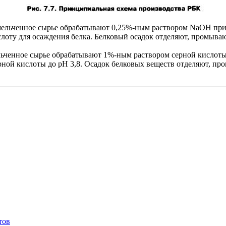
ельченное сырье обрабатывают 0,25%-ным раствором NaOH при 
оту для осаждения белка. Белковый осадок отделяют, промываю
льченное сырье обрабатывают 1%-ным раствором серной кислоты
ой кислоты до pH 3,8. Осадок белковых веществ отделяют, про
тов