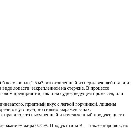
 бак емкостью 1,5 м3, изготовленный из нержавеющей стали и
 виде лопасти, закрепленной на стержне. В процессе
овом предприятии, так и на судне, ведущем промысел, или
ичневатого, приятный вкус с легкой горчинкой, лишены
оречи отсутствует, но сильно выражен запах.
к правило, это высушенный и измельченный продукт, цвет и
одержанием жира 0,75%. Продукт типа В — также порошок, но