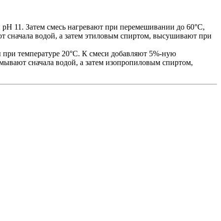
pH 11. Затем смесь нагревают при перемешивании до 60°С,
т сначала водой, а затем этиловым спиртом, высушивают при
 при температуре 20°С. К смеси добавляют 5%-ную
мывают сначала водой, а затем изопропиловым спиртом,