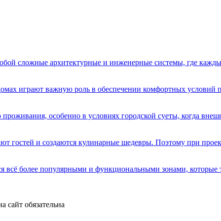
бой сложные архитектурные и инженерные системы, где кажды
домах играют важную роль в обеспечении комфортных условий 
 проживания, особенно в условиях городской суеты, когда вне
имают гостей и создаются кулинарные шедевры. Поэтому при про
я всё более популярными и функциональными зонами, которые 
а сайт обязательна