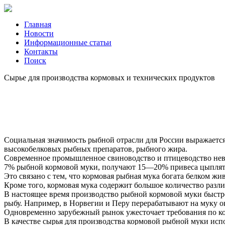
Главная
Новости
Информационные статьи
Контакты
Поиск
Сырье для производства кормовых и технических продуктов
Социальная значимость рыбной отрасли для России выражается
высокобелковых рыбных препаратов, рыбного жира.
Современное промышленное свиноводство и птицеводство нев
7% рыбной кормовой муки, получают 15—20% привеса цыплят-
Это связано с тем, что кормовая рыбная мука богата белком 
Кроме того, кормовая мука содержит большое количество различ
В настоящее время производство рыбной кормовой муки быстро
рыбу. Например, в Норвегии и Перу перерабатывают на муку ок
Одновременно зарубежный рынок ужесточает требования по к
В качестве сырья для производства кормовой рыбной муки ис