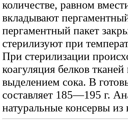
количестве, равном вмест
вкладывают пергаментный 
пергаментный пакет закры
стерилизуют при температ
При стерилизации происх
коагуляция белков тканей
выделением сока. В готов
составляет 185—195 г. А
натуральные консервы из 