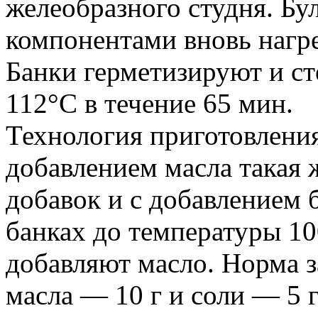
желеобразного студня. Бу
компонентами вновь нагрев
Банки герметизируют и с
112°С в течение 65 мин.
Технология приготовления
добавлением масла такая ж
добавок и с добавлением 
банках до температуры 100
добавляют масло. Норма з
масла — 10 г и соли — 5 