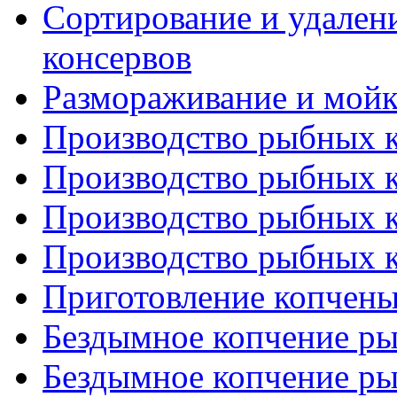
Сортирование и удален
консервов
Размораживание и мойк
Производство рыбных ко
Производство рыбных ко
Производство рыбных ко
Производство рыбных ко
Приготовление копчен
Бездымное копчение ры
Бездымное копчение ры