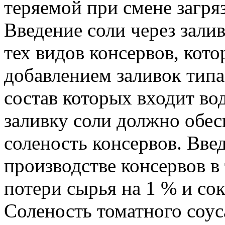
теряемой при смене загря
Введение соли через зали
тех видов консервов, кото
добавлением заливок тип
состав которых входит во
заливку соли должно обес
соленость консервов. Введ
производстве консервов в
потери сырья на 1 % и сок
Соленость томатного соус