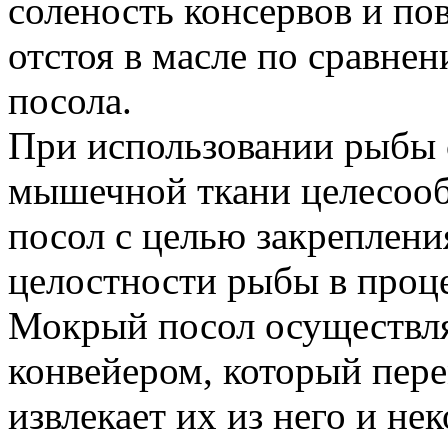
соленость консервов и по
отстоя в масле по сравне
посола.
При использовании рыбы 
мышечной ткани целесоо
посол с целью закреплени
целостности рыбы в проце
Мокрый посол осуществля
конвейером, который пере
извлекает их из него и н