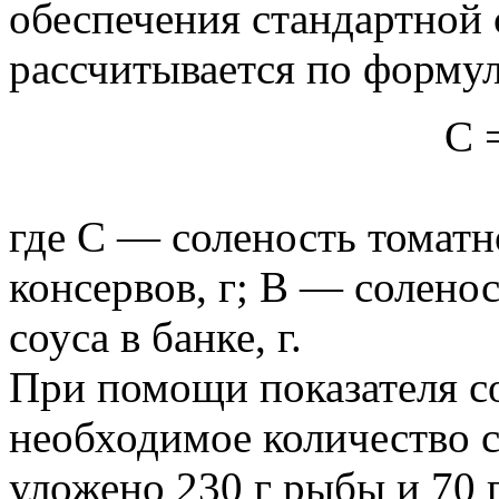
обеспечения стандартной 
рассчитывается по форму
С 
где С — соленость томатн
консервов, г; В — солено
соуса в банке, г.
При помощи показателя с
необходимое количество с
уложено 230 г рыбы и 70 