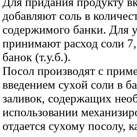
Для придания продукту вк
добавляют соль в количест
содержимого банки. Для 
принимают расход соли 7,
банок (т.у.б.).
Посол производят с прим
введением сухой соли в б
заливок, содержащих нео
использовании механизир
отдается сухому посолу, 