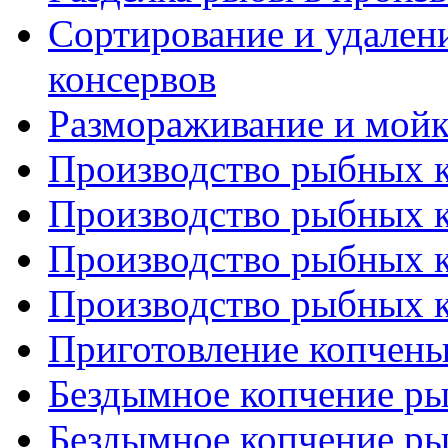
Сортирование и удален
консервов
Размораживание и мойк
Производство рыбных ко
Производство рыбных ко
Производство рыбных ко
Производство рыбных ко
Приготовление копчен
Бездымное копчение ры
Бездымное копчение ры