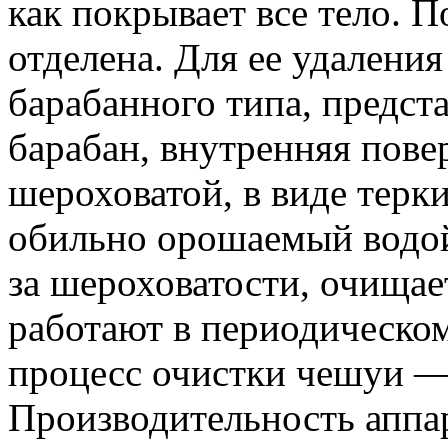
как покрывает все тело. 
отделена. Для ее удален
барабанного типа, предс
барабан, внутренняя пове
шероховатой, в виде терки
обильно орошаемый водой,
за шероховатости, очищае
работают в периодическо
процесс очистки чешуи —
Производительность аппар