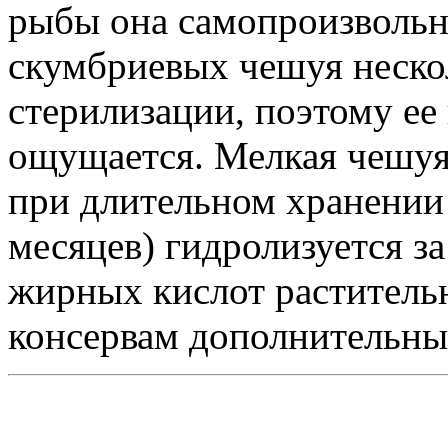
рыбы она самопроизвольно
скумбриевых чешуя неско
стерилизации, поэтому ее 
ощущается. Мелкая чешуя
при длительном хранении 
месяцев) гидролизуется з
жирных кислот растительн
консервам дополнительные