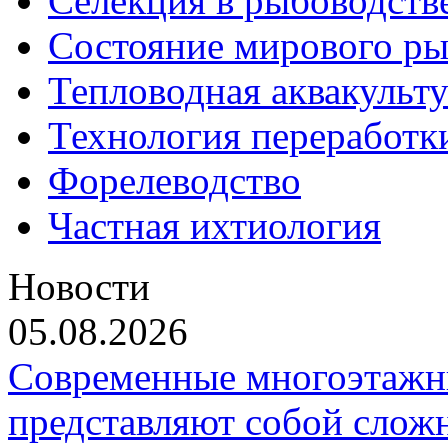
Селекция в рыбоводств
Состояние мирового ры
Тепловодная аквакульт
Технология переработк
Форелеводство
Частная ихтиология
Новости
05.08.2026
Современные многоэтажн
представляют собой слож