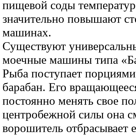
пищевой соды температу
значительно повышают ст
машинах.
Существуют универсальны
моечные машины типа «Баа
Рыба поступает порциями
барабан. Его вращающееся
постоянно менять свое по
центробежной силы она см
ворошитель отбрасывает ее