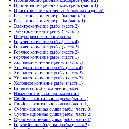
Производство рыбных консервов (часть 2)
Производство рыбных консервов (часть 1)
Приготовление копченых балычных изделий
Бездымное копчение рыбы (часть 2)
Бездымное копчение рыбы (часть 1)
Электрокопчение рыбы (часть 2)
Электрокопчение рыбы (часть 1)
Полугорячее копчение рыбы
Горячее копчение рыбы (часть 4)
Горячее копчение рыбы (часть 3)
Горячее копчение рыбы (часть 2)
Горячее копчение рыбы (часть 1)
Холодное копчение рыбы (часть 5)
Холодное копчение рыбы (часть 4)
Холодное копчение рыбы (часть 3)
Холодное копчение рыбы (часть 2)
Холодное копчение рыбы (часть 1)
Виды и способы копчения рыбы
Изменения в рыбе при копчении
Свойства коптильного дыма (часть 2)
Свойства коптильного дыма (часть 1)
Сублимационная сушка рыбы (часть 3)
Сублимационная сушка рыбы (часть 2)
Сублимационная сушка рыбы (часть 1)
Горячий способ сушки рыбы (часть 2)