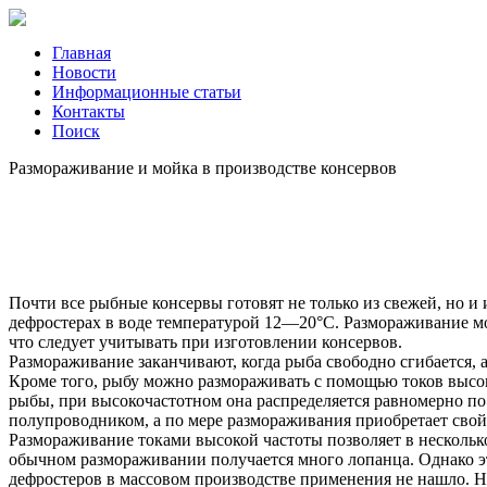
Главная
Новости
Информационные статьи
Контакты
Поиск
Размораживание и мойка в производстве консервов
Почти все рыбные консервы готовят не только из свежей, но и
дефростерах в воде температурой 12—20°С. Размораживание мож
что следует учитывать при изготовлении консервов.
Размораживание заканчивают, когда рыба свободно сгибается, а
Кроме того, рыбу можно размораживать с помощью токов высок
рыбы, при высокочастотном она распределяется равномерно по 
полупроводником, а по мере размораживания приобретает свой
Размораживание токами высокой частоты позволяет в несколько
обычном размораживании получается много лопанца. Однако э
дефростеров в массовом производстве применения не нашло. Н