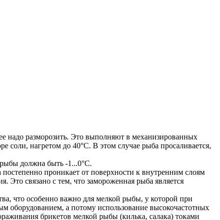
, ее надо разморозить. Это выполняют в механизированных
 соли, нагретом до 40°С. В этом случае рыба просаливается,
рыбы должна быть -1...0°С.
а постепенно проникает от поверхности к внутренним слоям
. Это связано с тем, что замороженная рыба является
тва, что особенно важно для мелкой рыбы, у которой при
ным оборудованием, а потому использование высокочастотных
раживания брикетов мелкой рыбы (килька, салака) токами