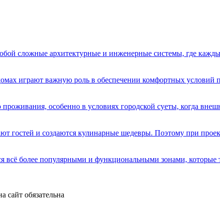
бой сложные архитектурные и инженерные системы, где кажды
домах играют важную роль в обеспечении комфортных условий 
 проживания, особенно в условиях городской суеты, когда вне
имают гостей и создаются кулинарные шедевры. Поэтому при про
я всё более популярными и функциональными зонами, которые 
а сайт обязательна