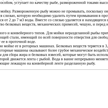
собом, уступает по качеству рыбе, размороженной токами высо
 мойку. Размороженную рыбу можно не промывать, поскольку он
ся слизью, которую необходимо удалить путем промывания в пр
ся от 2 до 7 м3 воды. Вместе со слизью удаляется и находящеес
тво белковых веществ, механических примесей, чешую, и перед 
ого и конвейерного типов. Для мойки неразделанной рыбы при
ющей стали, имеющий по всей поверхности отверстия для своб
ее в проточной воде.
 мойке ее в роторных машинах. Белковых веществ теряется в 3,
роторные машины оказывают более грубое механическое воздейс
 для сбора жира и белковых взвесей, которые могут быть испол
рой движется лента с рыбой. Вода в ванне непрерывно меняется
ющие лежащую на конвейерной ленте разделанную рыбу.