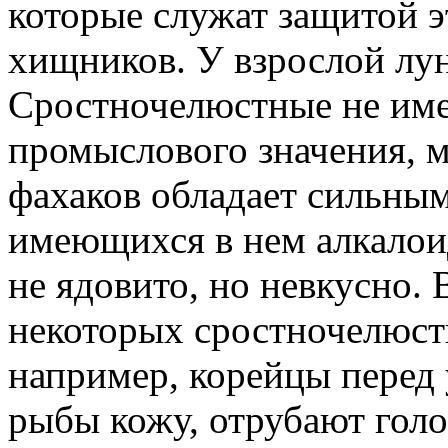
которые служат защитой 
хищников. У взрослой лу
Сростночелюстные не име
промыслового значения, 
фахаков обладает сильны
имеющихся в нем алкалои
не ядовито, но невкусно.
некоторых сростночелюст
например, корейцы перед
рыбы кожу, отрубают гол