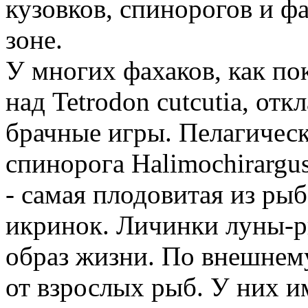
кузовков, спинорогов и ф
зоне.
У многих фахаков, как по
над Tetrodon cutcutia, от
брачные игры. Пелагическ
спинорога Halimochirargu
- самая плодовитая из рыб
икринок. Личинки луны-р
образ жизни. По внешнем
от взрослых рыб. У них 