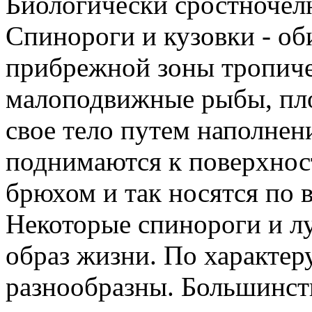
Биологически сростночел
Спинороги и кузовки - об
прибрежной зоны тропиче
малоподвижные рыбы, пло
свое тело путем наполнен
поднимаются к поверхнос
брюхом и так носятся по в
Некоторые спинороги и л
образ жизни. По характе
разнообразны. Большинств