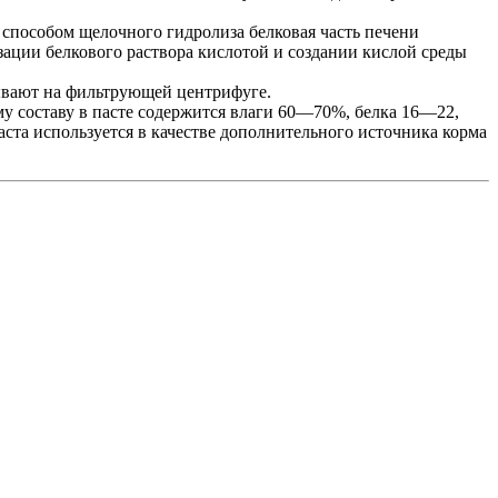
 способом щелочного гидролиза белковая часть печени
зации белкового раствора кислотой и создании кислой среды
вывают на фильтрующей центрифуге.
у составу в пасте содержится влаги 60—70%, белка 16—22,
ста используется в качестве дополнительного источника корма