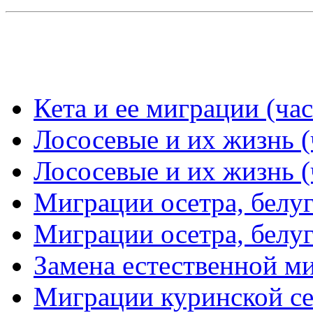
Кета и ее миграции (час
Лососевые и их жизнь (
Лососевые и их жизнь (
Миграции осетра, белуг
Миграции осетра, белуг
Замена естественной м
Миграции куринской се