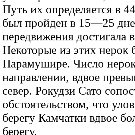
Путь их определяется в 
был пройден в 15—25 дней
передвижения достигала в
Некоторые из этих нерок 
Парамушире. Число неро
направлении, вдвое прев
север. Рокудзи Сато сопос
обстоятельством, что уло
берегу Камчатки вдвое бо
берегу.