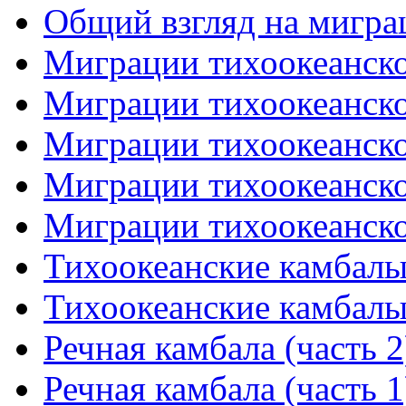
Общий взгляд на миграц
Миграции тихоокеанског
Миграции тихоокеанског
Миграции тихоокеанског
Миграции тихоокеанског
Миграции тихоокеанског
Тихоокеанские камбалы 
Тихоокеанские камбалы 
Речная камбала (часть 2
Речная камбала (часть 1