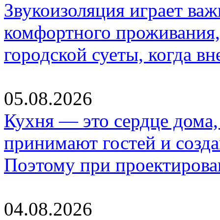
Звукоизоляция играет важ
комфортного проживания,
городской суеты, когда в
05.08.2026
Кухня — это сердце дома, 
принимают гостей и созд
Поэтому при проектиров
04.08.2026