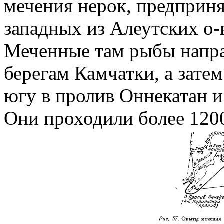
мечения нерок, предприня
западных из Алеутских о-в
Меченные там рыбы напра
берегам Камчатки, а затем
югу в пролив Оннекатан и 
Они проходили более 120