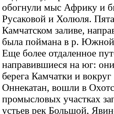
обогнули мыс Африку и б
Русаковой и Холюля. Пята
Камчатском заливе, напра
была поймана в р. Южной
Еще более отдаленное пу
направившиеся на юг: он
берега Камчатки и вокруг
Оннекатан, вошли в Охот
промысловых участках за
устьев рек Большой, Явин