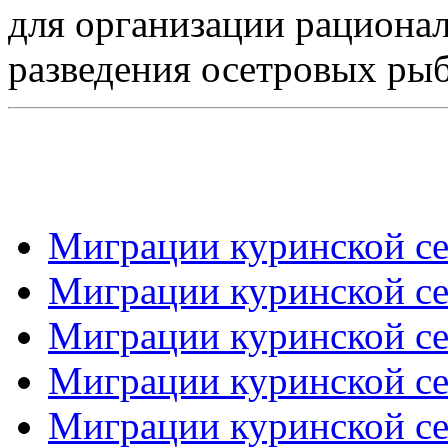
для организации рационал
разведения осетровых рыб
Миграции куринской се
Миграции куринской се
Миграции куринской се
Миграции куринской се
Миграции куринской се