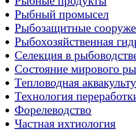
Рыбные продукты
Рыбный промысел
Рыбозащитные сооруже
Рыбохозяйственная гид
Селекция в рыбоводств
Состояние мирового ры
Тепловодная аквакульт
Технология переработк
Форелеводство
Частная ихтиология