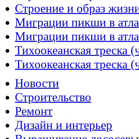
Строение и образ жизни
Миграции пикши в атлан
Миграции пикши в атлан
Тихоокеанская треска (ч
Тихоокеанская треска (ч
Новости
Строительство
Ремонт
Дизайн и интерьер
Выращивание лососевы