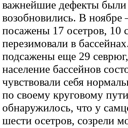
важнейшие дефекты были у
возобновились. В ноябре 
посажены 17 осетров, 10 
перезимовали в бассейнах
подсажены еще 29 севрюг, 
население бассейнов сост
чувствовали себя нормаль
по своему круговому пути
обнаружилось, что у самц
шести осетров, созрели м