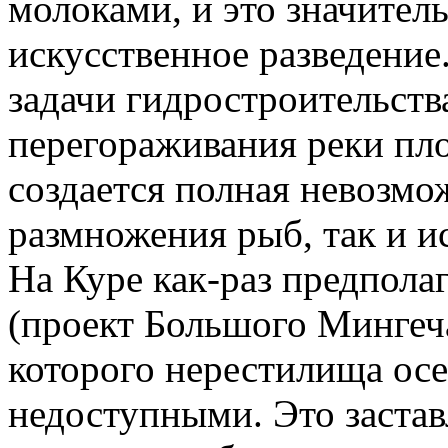
молоками, и это значитель
искусственное разведение
задачи гидростроительств
перегораживания реки пло
создается полная невозмо
размножения рыб, так и и
На Куре как-раз предполаг
(проект Большого Мингеч
которого нерестилища осе
недоступными. Это застав